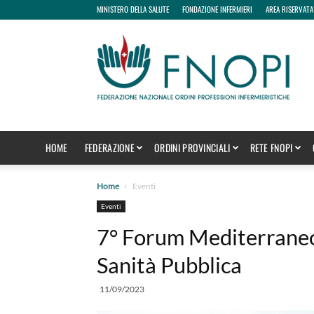
MINISTERO DELLA SALUTE
FONDAZIONE INFERMIERI
AREA RISERVATA
fnopi
HOME
FEDERAZIONE
ORDINI PROVINCIALI
RETE FNOPI
Home
Eventi
Eventi
7° Forum Mediterraneo i
Sanità Pubblica
11/09/2023