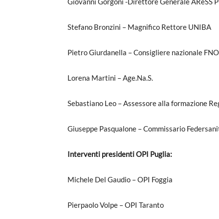
Giovanni Gorgoni -Direttore Generale AReSS P
Stefano Bronzini – Magnifico Rettore UNIBA
Pietro Giurdanella – Consigliere nazionale FN
Lorena Martini – Age.Na.S.
Sebastiano Leo – Assessore alla formazione Re
Giuseppe Pasqualone – Commissario Federsanit
Interventi presidenti OPI Puglia:
Michele Del Gaudio – OPI Foggia
Pierpaolo Volpe – OPI Taranto