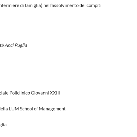
Infermiere di famiglia) nell’assolvimento dei compiti
à Anci Puglia
iale Policlinico Giovanni XXIII
 della LUM School of Management
glia