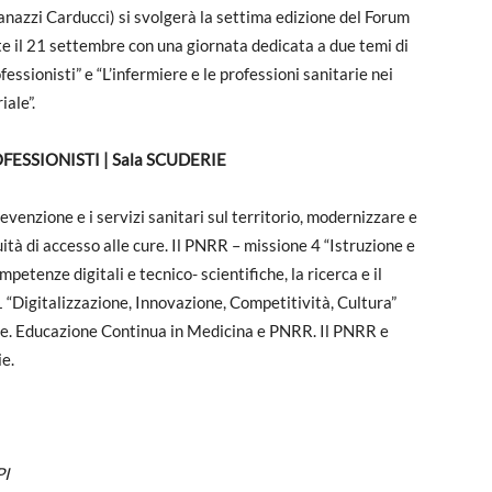
nazzi Carducci) si svolgerà la settima edizione del Forum
e il 21 settembre con una giornata dedicata a due temi di
essionisti” e “L’infermiere e le professioni sanitarie nei
iale”.
FESSIONISTI | Sala SCUDERIE
evenzione e i servizi sanitari sul territorio, modernizzare e
uità di accesso alle cure. Il PNRR – missione 4 “Istruzione e
petenze digitali e tecnico- scientifiche, la ricerca e il
 “Digitalizzazione, Innovazione, Competitività, Cultura”
se. Educazione Continua in Medicina e PNRR. Il PNRR e
ie.
PI