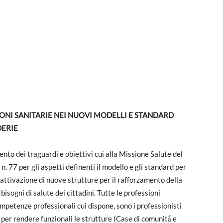
SSIONI SANITARIE NEI NUOVI MODELLI E STANDARD
DERIE
nto dei traguardi e obiettivi cui alla Missione Salute del
. 77 per gli aspetti definenti il modello e gli standard per
 l’attivazione di nuove strutture per il rafforzamento della
bisogni di salute dei cittadini. Tutte le professioni
competenze professionali cui dispone, sono i professionisti
 per rendere funzionali le strutture (Case di comunità̀ e