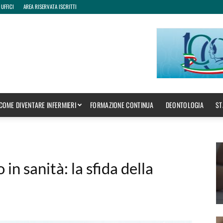
 UFFICI
AREA RISERVATA ISCRITTI
COME DIVENTARE INFERMIERI
FORMAZIONE CONTINUA
DEONTOLOGIA
ST
n sanità: la sfida della