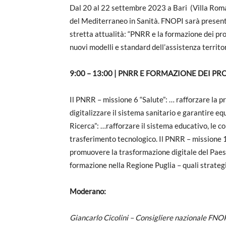
Dal 20 al 22 settembre 2023 a Bari (Villa Roma
del Mediterraneo in Sanità. FNOPI sarà present
stretta attualità: “PNRR e la formazione dei prof
nuovi modelli e standard dell’assistenza territor
9:00 – 13:00 | PNRR E FORMAZIONE DEI PRO
Il PNRR – missione 6 “Salute”: … rafforzare la pr
digitalizzare il sistema sanitario e garantire eq
Ricerca”: …rafforzare il sistema educativo, le com
trasferimento tecnologico. Il PNRR – missione 1
promuovere la trasformazione digitale del Pae
formazione nella Regione Puglia – quali strateg
Moderano:
Giancarlo Cicolini – Consigliere nazionale FNO