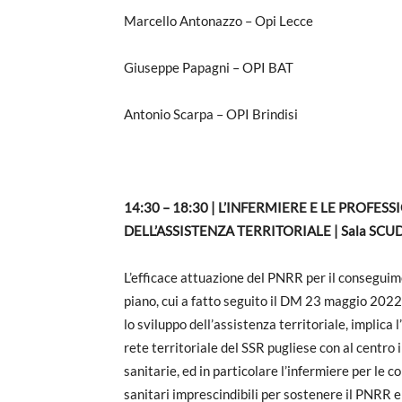
Marcello Antonazzo – Opi Lecce
Giuseppe Papagni – OPI BAT
Antonio Scarpa – OPI Brindisi
14:30 – 18:30 | L’INFERMIERE E LE PROFE
DELL’ASSISTENZA TERRITORIALE | Sala SCU
L’efficace attuazione del PNRR per il conseguime
piano, cui a fatto seguito il DM 23 maggio 2022 n
lo sviluppo dell’assistenza territoriale, implica
rete territoriale del SSR pugliese con al centro i 
sanitarie, ed in particolare l’infermiere per le 
sanitari imprescindibili per sostenere il PNRR e