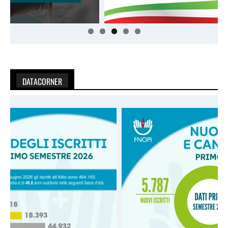
DATACORNER