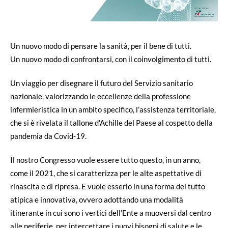
Un nuovo modo di pensare la sanità, per il bene di tutti.
Un nuovo modo di confrontarsi, con il coinvolgimento di tutti.
Un viaggio per disegnare il futuro del Servizio sanitario
nazionale, valorizzando le eccellenze della professione
infermieristica in un ambito specifico, l’assistenza territoriale,
che si è rivelata il tallone d’Achille del Paese al cospetto della
pandemia da Covid-19.
Il nostro Congresso vuole essere tutto questo, in un anno,
come il 2021, che si caratterizza per le alte aspettative di
rinascita e di ripresa. E vuole esserlo in una forma del tutto
atipica e innovativa, ovvero adottando una modalità
itinerante in cui sono i vertici dell’Ente a muoversi dal centro
alle periferie, per intercettare i nuovi bisogni di salute e le