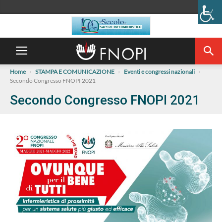
Home
STAMPA E COMUNICAZIONE
Eventi e congressi nazionali
Secondo Congresso FNOPI 2021
Secondo Congresso FNOPI 2021