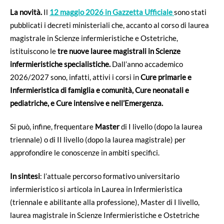
La novità.
Il
12 maggio 2026 in Gazzetta Ufficiale
sono stati
pubblicati i decreti ministeriali che, accanto al corso di laurea
magistrale in Scienze infermieristiche e Ostetriche,
istituiscono le
tre nuove lauree magistrali in Scienze
infermieristiche specialistiche.
Dall’anno accademico
2026/2027 sono, infatti, attivi i corsi in
Cure primarie e
Infermieristica di famiglia e comunità, Cure neonatali e
pediatriche, e Cure intensive e nell’Emergenza
.
Si può, infine, frequentare
Master
di I livello (dopo la laurea
triennale) o di II livello (dopo la laurea magistrale) per
approfondire le conoscenze in ambiti specifici.
In sintesi
: l’attuale percorso formativo universitario
infermieristico si articola in Laurea in Infermieristica
(triennale e abilitante alla professione), Master di I livello,
laurea magistrale in Scienze Infermieristiche e Ostetriche