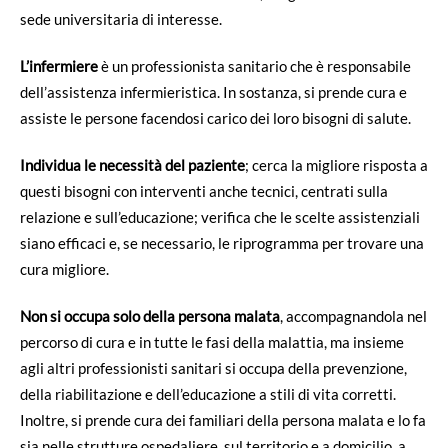
sede universitaria di interesse.
L’infermiere
è un professionista sanitario che è responsabile
dell’assistenza infermieristica. In sostanza, si prende cura e
assiste le persone facendosi carico dei loro bisogni di salute.
Individua le necessità del paziente
; cerca la migliore risposta a
questi bisogni con interventi anche tecnici, centrati sulla
relazione e sull’educazione; verifica che le scelte assistenziali
siano efficaci e, se necessario, le riprogramma per trovare una
cura migliore.
Non si occupa solo della persona malata
, accompagnandola nel
percorso di cura e in tutte le fasi della malattia, ma insieme
agli altri professionisti sanitari si occupa della prevenzione,
della riabilitazione e dell’educazione a stili di vita corretti.
Inoltre, si prende cura dei familiari della persona malata e lo fa
sia nelle strutture ospedaliere, sul territorio e a domicilio, a