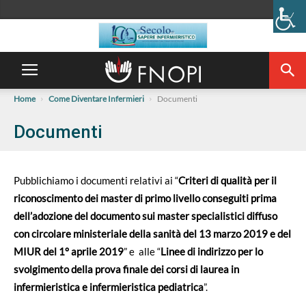
Home
Come Diventare Infermieri
Documenti
Documenti
Pubblichiamo i documenti relativi ai “
Criteri di qualità per il
riconoscimento dei master di primo livello conseguiti prima
dell’adozione del documento sui master specialistici diffuso
con circolare ministeriale della sanità del 13 marzo 2019 e del
MIUR del 1° aprile 2019
” e alle “
Linee di indirizzo per lo
svolgimento della prova finale dei corsi di laurea in
infermieristica e infermieristica pediatrica
”.