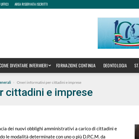
 UFFICI
AREA RISERVATA ISCRITTI
COME DIVENTARE INFERMIERI
FORMAZIONE CONTINUA
DEONTOLOGIA
ST
enerali
Oneri informativi per cittadini e imprese
r cittadini e imprese
cia dei nuovi obblighi amministrativi a carico di cittadini e
do le modalità determinate con uno o più D.P.C.M. da