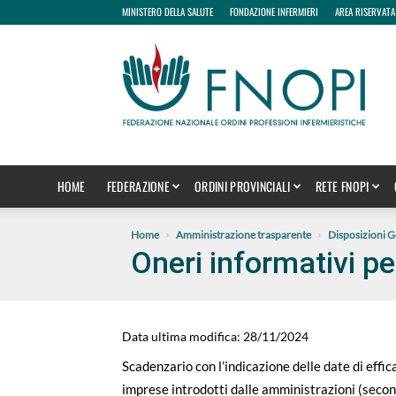
MINISTERO DELLA SALUTE
FONDAZIONE INFERMIERI
AREA RISERVATA
fnopi
HOME
FEDERAZIONE
ORDINI PROVINCIALI
RETE FNOPI
Home
Amministrazione trasparente
Disposizioni G
Oneri informativi pe
Data ultima modifica: 28/11/2024
Scadenzario con l’indicazione delle date di effica
imprese introdotti dalle amministrazioni (secon