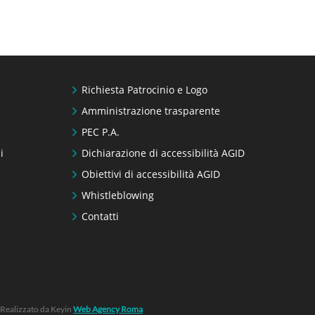
Richiesta Patrocinio e Logo
Amministrazione trasparente
PEC P.A.
i
Dichiarazione di accessibilità AGID
Obiettivi di accessibilità AGID
Whistleblowing
Contatti
Realizzato da Keyin
Web Agency Roma