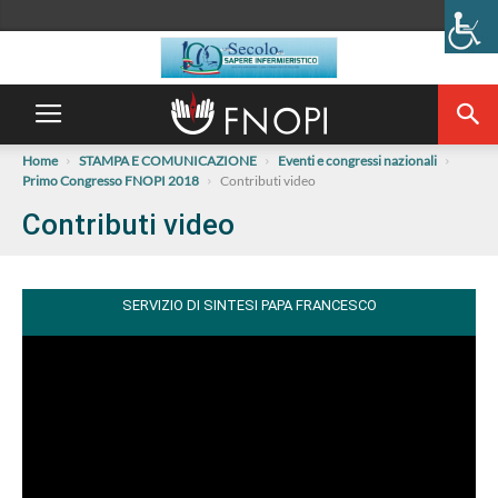
Home
STAMPA E COMUNICAZIONE
Eventi e congressi nazionali
Primo Congresso FNOPI 2018
Contributi video
Contributi video
SERVIZIO DI SINTESI PAPA FRANCESCO