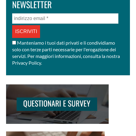
NEWSLETTER
indirizzo
email
*
Manteniamo i tuoi dati privati e li condividiamo
solo con terze parti necessarie per l'erogazione dei
servizi. Per maggiori informazioni, consulta la nostra
Privacy Policy.