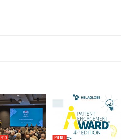
ONDO
EVENTI