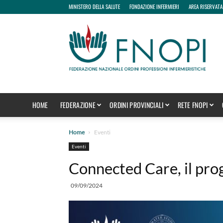
MINISTERO DELLA SALUTE
FONDAZIONE INFERMIERI
AREA RISERVATA
fnopi
HOME
FEDERAZIONE
ORDINI PROVINCIALI
RETE FNOPI
Home
Eventi
Eventi
Connected Care, il pr
09/09/2024