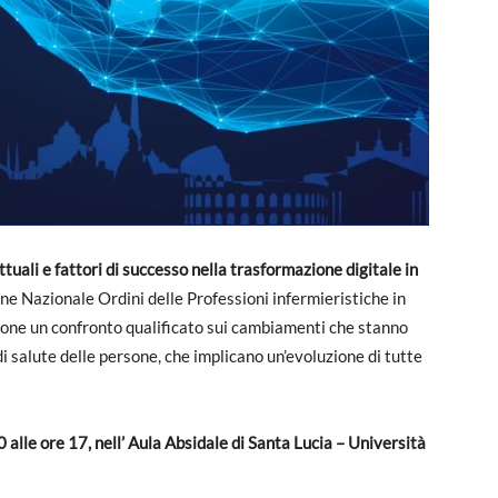
ttuali e fattori di successo nella trasformazione digitale in
ne Nazionale Ordini delle Professioni infermieristiche in
pone un confronto qualificato sui cambiamenti che stanno
 di salute delle persone, che implicano un’evoluzione di tutte
0 alle ore 17, nell’ Aula Absidale di Santa Lucia – Università