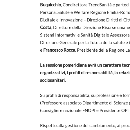
Buquicchio
, Condirettore TrendSanità e parte
Persona, Salute e Welfare Regione Emilia-Rom
Digitale e Innovazione – Direzione Diritti di C
Costa,
Direttore della Direzione Risorse uman
Sistemi Informativi e Sanità Digitale Assesso
Direzione Generale per la Tutela della salute 
e
Francesco Rocca
, Presidente della Regione La
La sessione pomeridiana avrà un carattere tecni
organizzativi, i profili di responsabilità, la rela
sociosanitari.
Su profili di responsabilità, su professione e 
(
Professore associato Dipartimento di Scienze 
(consigliere nazionale FNOPI e Presidente OPI
Rispetto alla gestione del cambiamento, ai proc