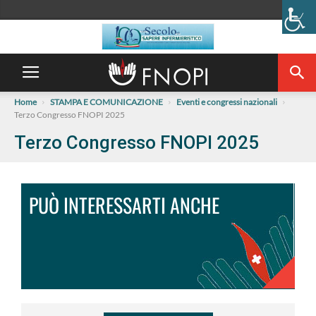
Home
STAMPA E COMUNICAZIONE
Eventi e congressi nazionali
Terzo Congresso FNOPI 2025
Terzo Congresso FNOPI 2025
PUÒ INTERESSARTI ANCHE