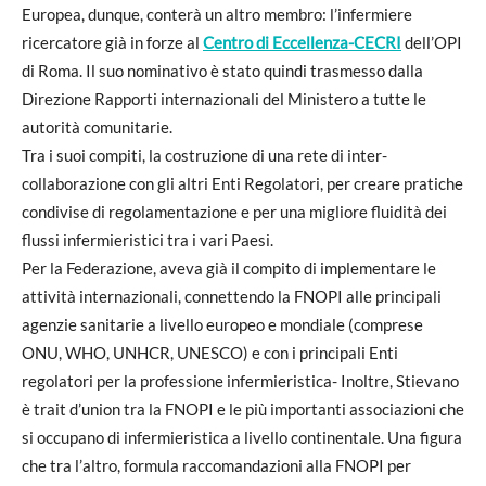
Europea, dunque, conterà un altro membro: l’infermiere
ricercatore già in forze al
Centro di Eccellenza-CECRI
dell’OPI
di Roma. Il suo nominativo è stato quindi trasmesso dalla
Direzione Rapporti internazionali del Ministero a tutte le
autorità comunitarie.
Tra i suoi compiti, la costruzione di una rete di inter-
collaborazione con gli altri Enti Regolatori, per creare pratiche
condivise di regolamentazione e per una migliore fluidità dei
flussi infermieristici tra i vari Paesi.
Per la Federazione, aveva già il compito di implementare le
attività internazionali, connettendo la FNOPI alle principali
agenzie sanitarie a livello europeo e mondiale (comprese
ONU, WHO, UNHCR, UNESCO) e con i principali Enti
regolatori per la professione infermieristica- Inoltre, Stievano
è trait d’union tra la FNOPI e le più importanti associazioni che
si occupano di infermieristica a livello continentale. Una figura
che tra l’altro, formula raccomandazioni alla FNOPI per