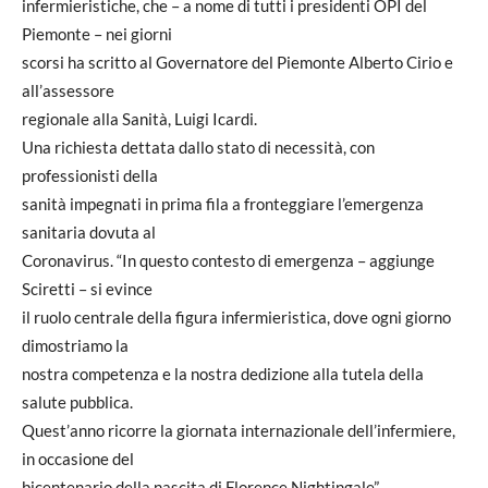
infermieristiche, che – a nome di tutti i presidenti OPI del
Piemonte – nei giorni
scorsi ha scritto al Governatore del Piemonte Alberto Cirio e
all’assessore
regionale alla Sanità, Luigi Icardi.
Una richiesta dettata dallo stato di necessità, con
professionisti della
sanità impegnati in prima fila a fronteggiare l’emergenza
sanitaria dovuta al
Coronavirus. “In questo contesto di emergenza – aggiunge
Sciretti – si evince
il ruolo centrale della figura infermieristica, dove ogni giorno
dimostriamo la
nostra competenza e la nostra dedizione alla tutela della
salute pubblica.
Quest’anno ricorre la giornata internazionale dell’infermiere,
in occasione del
bicentenario della nascita di Florence Nightingale”.