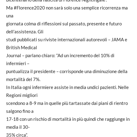
Ma #Florence2020 non sarà solo una semplice ricorrenza ma
una
giornata colma di riflessioni sul passato, presente e futuro
dell’assistenza. Gli
studi pubblicati su riviste internazionali autorevoli – JAMA e
British Medical
Journal – parlano chiaro: “Ad un incremento del 10% di
infermieri –
puntualizza il presidente – corrisponde una diminuzione della
mortalità del 7%.
In Italia ogni infermiere assiste in media undici pazienti. Nelle
Regioni migliori
scendono a 8-9 ma in quelle più tartassate dai piani di rientro
salgono fino a
17-18 con un rischio di mortalità in più quindi che raggiunge in
media il 30-
35% circa”.