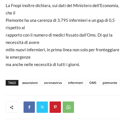
La Fnopi inoltre dichiara, sui dati del Ministero dell’Economia,
che il
Piemonte ha una carenza di 3.795 infermieri e un gap di 0,5
rispetto al
rapporto con il numero di medici fissato dall’Oms. Di qui la
necessità di avere
mille nuovi infermieri, in prima linea non solo per fronteggiare
le emergenze
ma anche nelle necessità di tutti i giorni.
TAGS
assunzioni
coronavirus
infermieri
OMS
piemonte