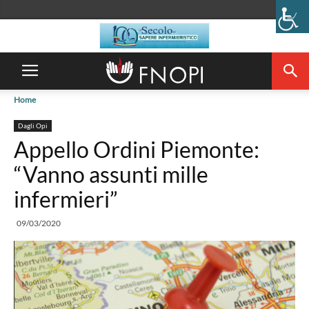
Home
Dagli Opi
Appello Ordini Piemonte:
“Vanno assunti mille
infermieri”
09/03/2020