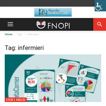
Home
Tags
Infermieri
Tag: infermieri
STUDI E ANALISI