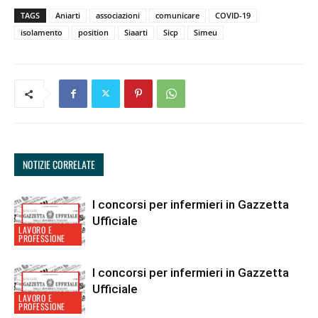
TAGS
Aniarti
associazioni
comunicare
COVID-19
isolamento
position
Siaarti
Sicp
Simeu
NOTIZIE CORRELATE
I concorsi per infermieri in Gazzetta
Ufficiale
LAVORO E
PROFESSIONE
I concorsi per infermieri in Gazzetta
Ufficiale
LAVORO E
PROFESSIONE