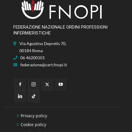
FEDERAZIONE NAZIONALE ORDINI PROFESSIONI
INFERMIERISTICHE
Via Agostino Depretis 70,
00184 Roma
06 46200101
federazione@cert.fnopi.it
Privacy policy
Cookie policy