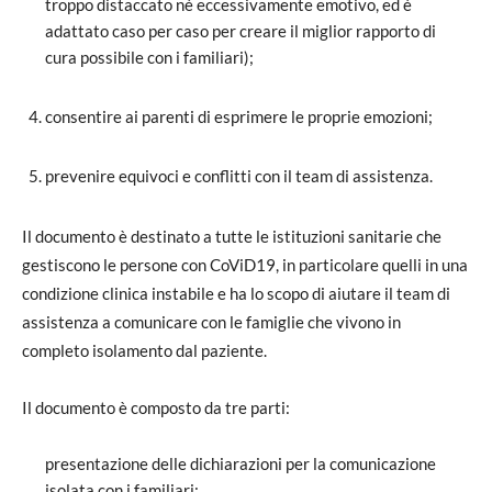
troppo distaccato né eccessivamente emotivo, ed è
adattato caso per caso per creare il miglior rapporto di
cura possibile con i familiari);
consentire ai parenti di esprimere le proprie emozioni;
prevenire equivoci e conflitti con il team di assistenza.
Il documento è destinato a tutte le istituzioni sanitarie che
gestiscono le persone con CoViD19, in particolare quelli in una
condizione clinica instabile e ha lo scopo di aiutare il team di
assistenza a comunicare con le famiglie che vivono in
completo isolamento dal paziente.
Il documento è composto da tre parti:
presentazione delle dichiarazioni per la comunicazione
isolata con i familiari;