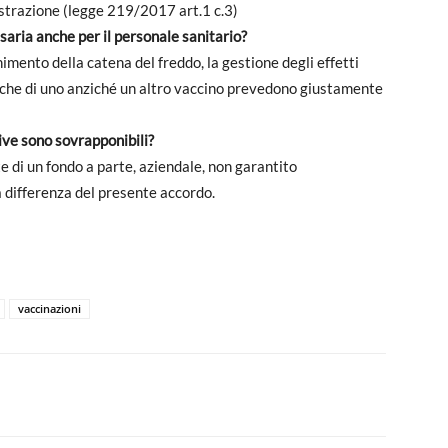
istrazione (legge 219/2017 art.1 c.3)
saria anche per il personale sanitario?
imento della catena del freddo, la gestione degli effetti
stiche di uno anziché un altro vaccino prevedono giustamente
tive sono sovrapponibili?
te di un fondo a parte, aziendale, non garantito
a differenza del presente accordo.
vaccinazioni