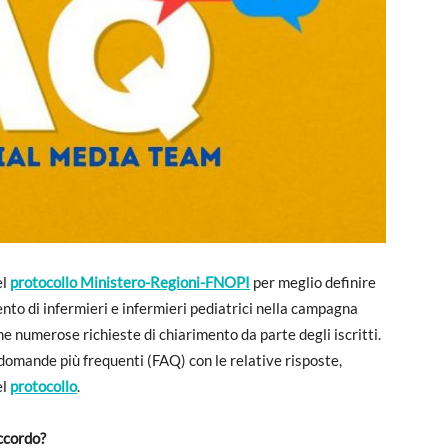
el
protocollo Ministero-Regioni-FNOPI
per meglio definire
ento di infermieri e infermieri pediatrici nella campagna
e numerose richieste di chiarimento da parte degli iscritti.
domande più frequenti (FAQ) con le relative risposte,
el
protocollo
.
accordo?