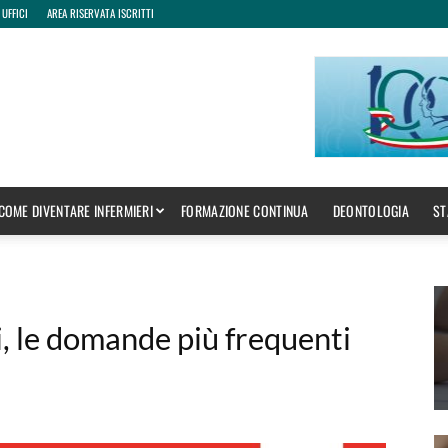
 UFFICI
AREA RISERVATA ISCRITTI
COME DIVENTARE INFERMIERI
FORMAZIONE CONTINUA
DEONTOLOGIA
ST
i, le domande più frequenti