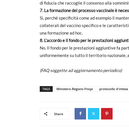
di fiducia che raccoglie il consenso alla sommin
7. La formazione del processo vaccinale è neces
Sì, perché specificità come ad esempio il manten
collaterali del vaccino specifico e le caratteri
una formazione ad hoc.
8. L’accordo e il fondo per le prestazioni aggiun
No. Il fondo per le prestazioni aggiuntive fa par
uniformemente su tutto il territorio nazionale, 
(FAQ soggette ad aggiornamento periodico)
TAGS
Ministero-Regioni-Fnopi
protocollo d'intesa
Share