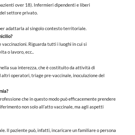
pazienti over 18). Infermieri dipendenti e liberi
 del settore privato.
er adattarla al singolo contesto territoriale.
icilio?
 vaccinazioni. Riguarda tutti i luoghi in cui si
ita o lavoro, ecc..
lla sua interezza, che è costituito da attività di
altri operatori, triage pre-vaccinale, inoculazione del
omia?
la professione che in questo modo può efficacemente prendere
iferimento non solo all’atto vaccinale, ma agli aspetti
. Il paziente può, infatti, incaricare un familiare o persona