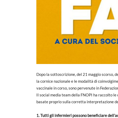
Dopo la sottoscrizione, del 21 maggio scorso, d
la cornice nazionale e le modalità di coinvolgim
vaccinale in corso, sono pervenute in Federazion
Il social media team della FNOPI ha raccolto le 
basate proprio sulla corretta interpretazione d
1. Tutti gli infermieri possono beneficiare dell’