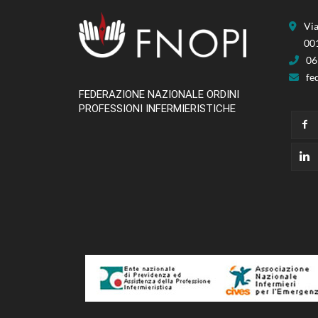
Via
00
06
fe
FEDERAZIONE NAZIONALE ORDINI
PROFESSIONI INFERMIERISTICHE