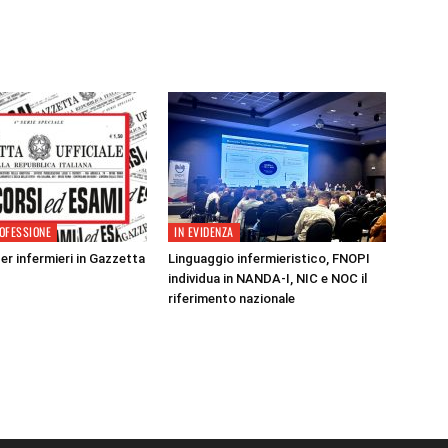
OFESSIONE
IN EVIDENZA
er infermieri in Gazzetta
Linguaggio infermieristico, FNOPI
individua in NANDA-I, NIC e NOC il
riferimento nazionale