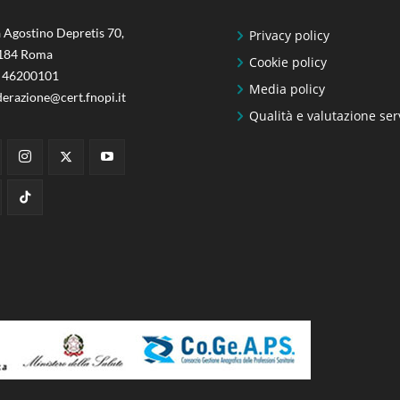
 Agostino Depretis 70,
Privacy policy
184 Roma
Cookie policy
 46200101
Media policy
derazione@cert.fnopi.it
Qualità e valutazione ser