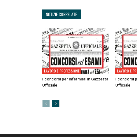
NOTIZIE CORRELATE
LAVORO E PROFESSIONE
LAVORO E PR
I concorsi per infermieri in Gazzetta
I concorsi p
Ufficiale
Ufficiale