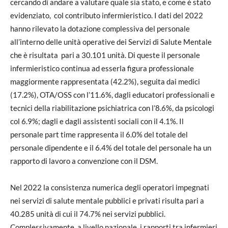
cercando di andare a valutare quale sia stato, e come è stato
evidenziato, col contributo infermieristico. I dati del 2022
hanno rilevato la dotazione complessiva del personale
all’interno delle unità operative dei Servizi di Salute Mentale
che è risultata pari a 30.101 unità. Di queste il personale
infermieristico continua ad esserla figura professionale
maggiormente rappresentata (42.2%), seguita dai medici
(17.2%), OTA/OSS con l’11.6%, dagli educatori professionali e
tecnici della riabilitazione psichiatrica con l’8.6%, da psicologi
col 6.9%; dagli e dagli assistenti sociali con il 4.1%. Il
personale part time rappresenta il 6.0% del totale del
personale dipendente e il 6.4% del totale del personale ha un
rapporto di lavoro a convenzione con il DSM.
Nel 2022 la consistenza numerica degli operatori impegnati
nei servizi di salute mentale pubblici e privati risulta pari a
40.285 unità di cui il 74.7% nei servizi pubblici.
Complessivamente, a livello nazionale, i rapporti tra infermieri