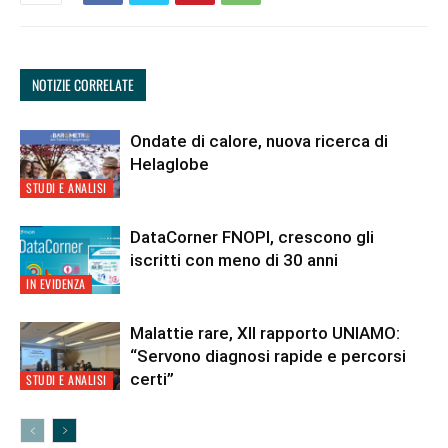
NOTIZIE CORRELATE
Ondate di calore, nuova ricerca di
Helaglobe
STUDI E ANALISI
DataCorner FNOPI, crescono gli
iscritti con meno di 30 anni
IN EVIDENZA
Malattie rare, XII rapporto UNIAMO:
“Servono diagnosi rapide e percorsi
certi”
STUDI E ANALISI