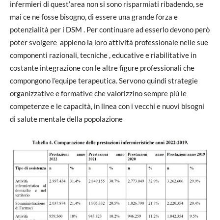
infermieri di quest’area non si sono risparmiati ribadendo, se
mai ce ne fosse bisogno, di essere una grande forza e
potenzialità per i DSM . Per continuare ad esserlo devono però
poter svolgere appieno la loro attività professionale nelle sue
componenti razionali, tecniche , educative e riabilitative in
costante integrazione con le altre figure professionali che
compongono l’equipe terapeutica. Servono quindi strategie
organizzative e formative che valorizzino sempre più le
competenze e le capacità, in linea con i vecchi e nuovi bisogni
di salute mentale della popolazione