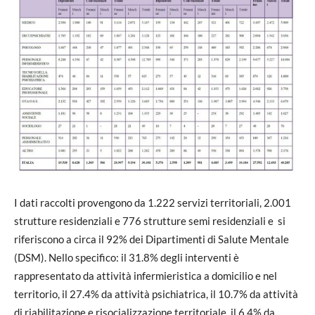
I dati raccolti provengono da 1.222 servizi territoriali, 2.001
strutture residenziali e 776 strutture semi residenziali e si
riferiscono a circa il 92% dei Dipartimenti di Salute Mentale
(DSM). Nello specifico: il 31.8% degli interventi è
rappresentato da attività infermieristica a domicilio e nel
territorio, il 27.4% da attività psichiatrica, il 10.7% da attività
di riabilitazione e risocializzazione territoriale, il 6.4% da