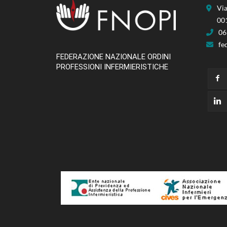
Via
00
06
fe
FEDERAZIONE NAZIONALE ORDINI
PROFESSIONI INFERMIERISTICHE