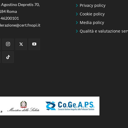
 Agostino Depretis 70,
Privacy policy
184 Roma
Cookie policy
 46200101
Media policy
derazione@cert.fnopi.it
Qualità e valutazione ser