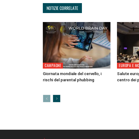
NOTIZIE CORRELATE
CAMPAGNE
EUROPA E M
Giornata mondiale del cervello, i
Salute europ
rischi del parental phubbing
centro dei 