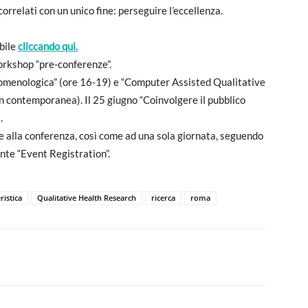
correlati con un unico fine: perseguire l’eccellenza.
bile
cliccando qui.
workshop “pre-conferenze”.
enomenologica” (ore 16-19) e “Computer Assisted Qualitative
 contemporanea). Il 25 giugno “Coinvolgere il pubblico
.
che alla conferenza, così come ad una sola giornata, seguendo
ante “Event Registration”.
ristica
Qualitative Health Research
ricerca
roma