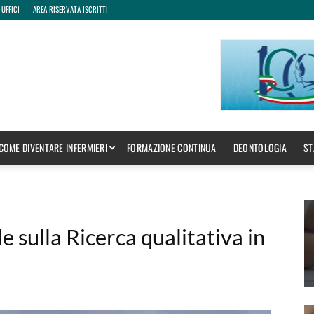
 UFFICI
AREA RISERVATA ISCRITTI
COME DIVENTARE INFERMIERI
FORMAZIONE CONTINUA
DEONTOLOGIA
ST
 sulla Ricerca qualitativa in