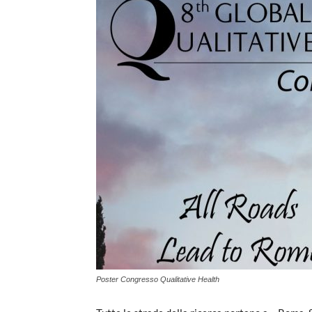
Poster Congresso Qualitative Health