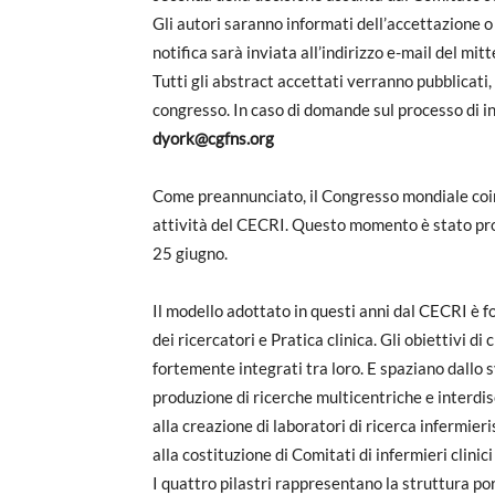
Gli autori saranno informati dell’accettazione o d
notifica sarà inviata all’indirizzo e-mail del mitt
Tutti gli abstract accettati verranno pubblicati
congresso. In caso di domande sul processo di inv
dyork@cgfns.org
Come preannunciato, il Congresso mondiale coinc
attività del CECRI. Questo momento è stato prog
25 giugno.
Il modello adottato in questi anni dal CECRI è f
dei ricercatori e Pratica clinica. Gli obiettivi d
fortemente integrati tra loro. E spaziano dallo 
produzione di ricerche multicentriche e interdisc
alla creazione di laboratori di ricerca infermieri
alla costituzione di Comitati di infermieri clinici
I quattro pilastri rappresentano la struttura po