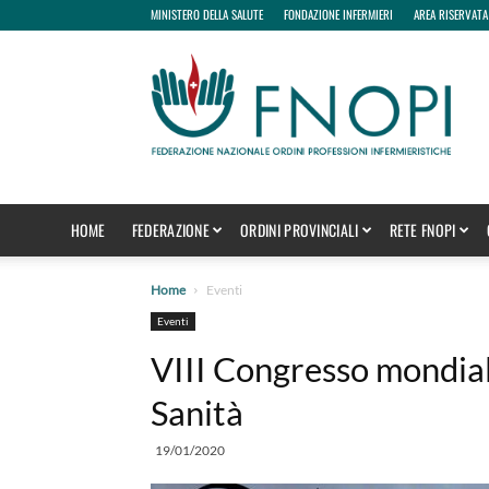
MINISTERO DELLA SALUTE
FONDAZIONE INFERMIERI
AREA RISERVATA
fnopi
HOME
FEDERAZIONE
ORDINI PROVINCIALI
RETE FNOPI
Home
Eventi
Eventi
VIII Congresso mondiale
Sanità
19/01/2020