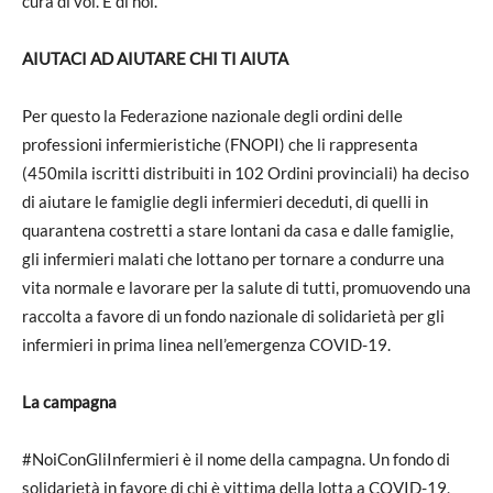
cura di voi. E di noi.
AIUTACI AD AIUTARE CHI TI AIUTA
Per questo la Federazione nazionale degli ordini delle
professioni infermieristiche (FNOPI) che li rappresenta
(450mila iscritti distribuiti in 102 Ordini provinciali) ha deciso
di aiutare le famiglie degli infermieri deceduti, di quelli in
quarantena costretti a stare lontani da casa e dalle famiglie,
gli infermieri malati che lottano per tornare a condurre una
vita normale e lavorare per la salute di tutti, promuovendo una
raccolta a favore di un fondo nazionale di solidarietà per gli
infermieri in prima linea nell’emergenza COVID-19.
La campagna
#NoiConGliInfermieri è il nome della campagna. Un fondo di
solidarietà in favore di chi è vittima della lotta a COVID-19,