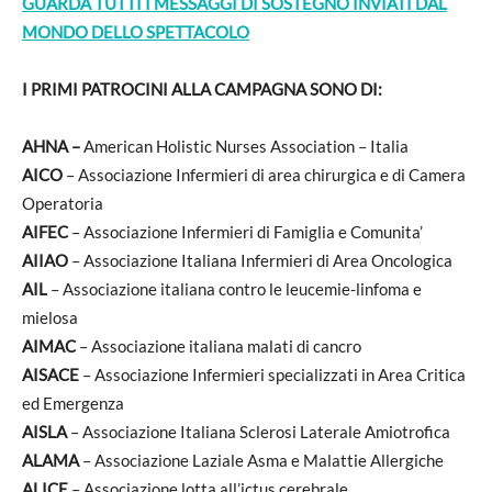
GUARDA TUTTI I MESSAGGI DI SOSTEGNO INVIATI DAL
MONDO DELLO SPETTACOLO
I PRIMI PATROCINI ALLA CAMPAGNA SONO DI:
AHNA –
American Holistic Nurses Association – Italia
AICO
– Associazione Infermieri di area chirurgica e di Camera
Operatoria
AIFEC
– Associazione Infermieri di Famiglia e Comunita’
AIIAO
– Associazione Italiana Infermieri di Area Oncologica
AIL
– Associazione italiana contro le leucemie-linfoma e
mielosa
AIMAC
– Associazione italiana malati di cancro
AISACE
– Associazione Infermieri specializzati in Area Critica
ed Emergenza
AISLA
– Associazione Italiana Sclerosi Laterale Amiotrofica
ALAMA
– Associazione Laziale Asma e Malattie Allergiche
ALICE
– Associazione lotta all’ictus cerebrale