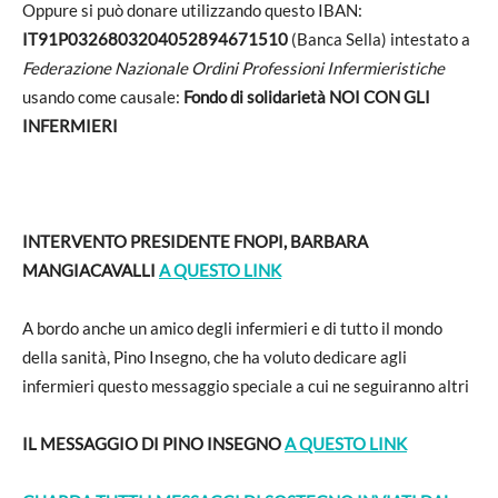
Oppure si può donare utilizzando questo IBAN:
IT91P0326803204052894671510
(Banca Sella) intestato a
Federazione Nazionale Ordini Professioni Infermieristiche
usando come causale:
Fondo di solidarietà NOI CON GLI
INFERMIERI
INTERVENTO PRESIDENTE FNOPI, BARBARA
MANGIACAVALLI
A QUESTO LINK
A bordo anche un amico degli infermieri e di tutto il mondo
della sanità, Pino Insegno, che ha voluto dedicare agli
infermieri questo messaggio speciale a cui ne seguiranno altri
IL MESSAGGIO DI PINO INSEGNO
A QUESTO LINK