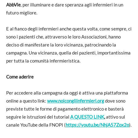
AbbVie
, per illuminare e dare speranza agli infermieri in un
futuro migliore.
E al fianco degli infermieri anche questa volta, come sempre, ci
sono i pazienti che, attraverso le loro Associazioni, hanno
deciso di manifestare la loro vicinanza, patrocinando la
campagna. Una vicinanza, quella dei pazienti, importantissima
per tutta la comunità infermieristica.
Come aderire
Per accedere alla campagna da oggi è attiva una piattaforma
online a questo link:
www.noicongliinfermieri.org
dove sono
previste tutte le forme di pagamento elettronico e basterà
seguire le istruzioni del tutorial
A QUESTO LINK
,
attivo sul
canale YouTube della FNOPI (
https://youtu.be/NhjA57Zox2o
).