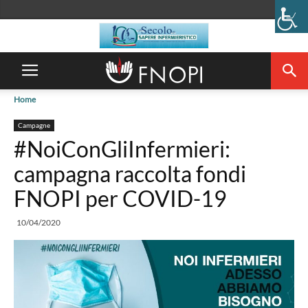
Home
Campagne
#NoiConGliInfermieri:
campagna raccolta fondi
FNOPI per COVID-19
10/04/2020