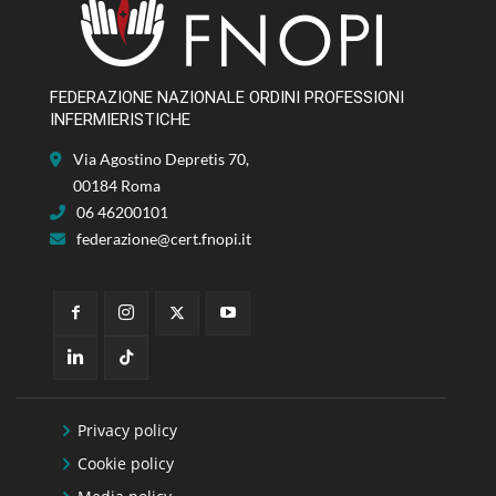
FEDERAZIONE NAZIONALE ORDINI PROFESSIONI
INFERMIERISTICHE
Via Agostino Depretis 70,
00184 Roma
06 46200101
federazione@cert.fnopi.it
Privacy policy
Cookie policy