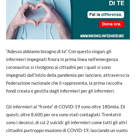
“Adesso abbiamo bisogno di te”. Con questo slogan, gli
infermieri impegnati finora in prima linea nell’emergenza
coronavirus si rivolgono ai cittadini per i quali si sono
impegnati dall’inizio della pandemia per lanciare, attraverso la
Federazione nazionale che li rappresenta, la prima raccolta
fondi creata e gestita dagli infermieri per gli infermieri.
Gli infermieri al “fronte” di COVID-19 sono oltre 180mila. Di
questi, oltre 8.600 per ora sono stati contagiati. Trentatré
sono i decessi, di cui 2 suicidi: gli infermieri come tutti gli altri
cittadini purtroppo muoiono di COVID-19, lasciando un vuoto