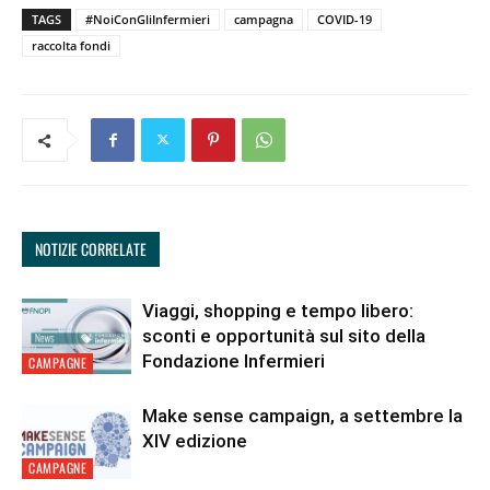
TAGS
#NoiConGliInfermieri
campagna
COVID-19
raccolta fondi
NOTIZIE CORRELATE
Viaggi, shopping e tempo libero:
sconti e opportunità sul sito della
Fondazione Infermieri
CAMPAGNE
Make sense campaign, a settembre la
XIV edizione
CAMPAGNE