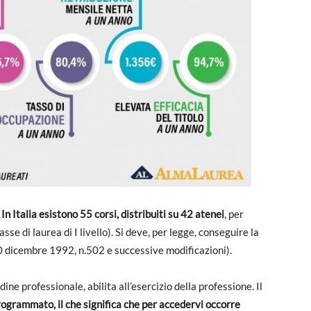
?
In Italia esistono 55 corsi, distribuiti su 42 atenei
, per
sse di laurea di I livello). Si deve, per legge, conseguire la
30 dicembre 1992, n.502 e successive modificazioni).
rdine professionale, abilita all’esercizio della professione. Il
rogrammato, il che significa che per accedervi occorre