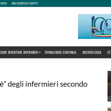
 UFFICI
AREA RISERVATA ISCRITTI
COME DIVENTARE INFERMIERI
FORMAZIONE CONTINUA
DEONTOLOGIA
ST
 è” degli infermieri secondo