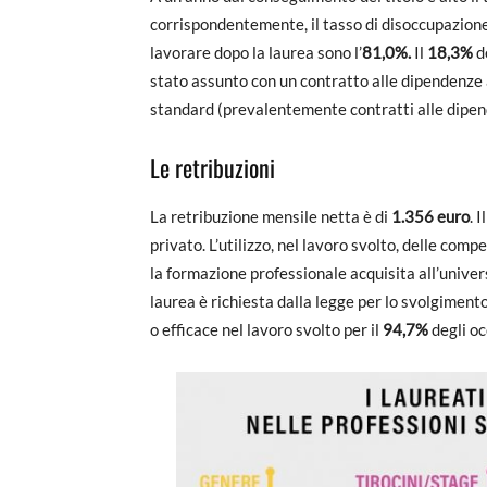
corrispondentemente, il tasso di disoccupazione
lavorare dopo la laurea sono l’
81,0%.
Il
18,3%
d
stato assunto con un contratto alle dipendenz
standard (prevalentemente contratti alle dipe
Le retribuzioni
La retribuzione mensile netta è di
1.356 euro
. I
privato. L’utilizzo, nel lavoro svolto, delle comp
la formazione professionale acquisita all’univer
laurea è richiesta dalla legge per lo svolgimento 
o efficace nel lavoro svolto per il
94,7%
degli oc