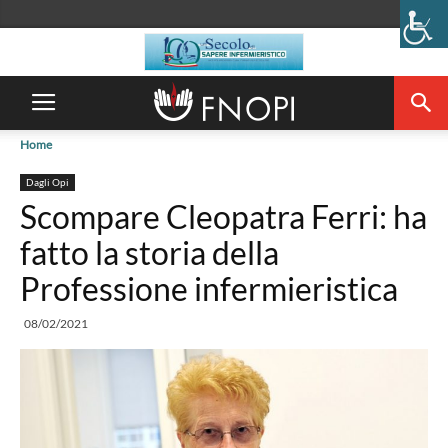
Home
Dagli Opi
Scompare Cleopatra Ferri: ha
fatto la storia della
Professione infermieristica
08/02/2021