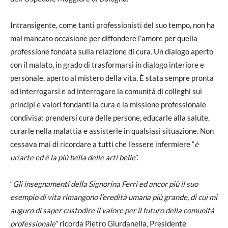
Intransigente, come tanti professionisti del suo tempo, non ha
mai mancato occasione per diffondere l’amore per quella
professione fondata sulla relazione di cura
.
Un dialogo aperto
con il malato, in grado di trasformarsi in dialogo interiore e
personale, aperto al mistero della vita. È stata sempre pronta
ad interrogarsi e ad interrogare la comunità di colleghi sui
principi e valori fondanti la cura e la missione professionale
condivisa: prendersi cura delle persone, educarle alla salute,
curarle nella malattia e assisterle in qualsiasi situazione
.
Non
cessava mai di ricordare a tutti che l’essere infermiere “
è
un’arte ed è la più bella delle arti belle
”.
“
Gli insegnamenti della Signorina Ferri ed ancor più il suo
esempio di vita rimangono l’eredità umana più grande, di cui mi
auguro di saper custodire il valore per il futuro della comunità
professionale
” ricorda Pietro Giurdanella, Presidente