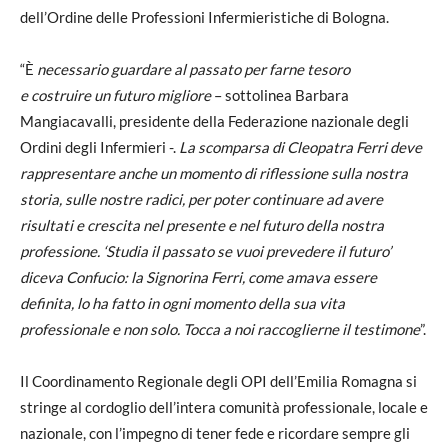
dell’Ordine delle Professioni Infermieristiche di Bologna.
“È
necessario guardare al passato per farne tesoro
e costruire un futuro migliore
– sottolinea Barbara
Mangiacavalli, presidente della Federazione nazionale degli
Ordini degli Infermieri -.
La scomparsa di Cleopatra Ferri deve
rappresentare anche un
momento di riflessione sulla nostra
storia, sulle nostre radici, per poter continuare ad avere
risultati e crescita nel presente e nel futuro della nostra
professione. ‘Studia il passato se vuoi prevedere il futuro’
diceva Confucio: la Signorina Ferri, come amava essere
definita, lo ha fatto in ogni momento della sua vita
professionale e non solo. Tocca a noi raccoglierne il testimone
”.
Il Coordinamento Regionale degli OPI dell’Emilia Romagna si
stringe al cordoglio dell’intera comunità professionale, locale e
nazionale, con l’impegno di tener fede e ricordare sempre gli