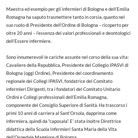
Maestra ed esempio per gli infermieri di Bologna e dell’Emilia
Romagna ha saputo trasmettere tanto in corsia, quanto nel
suo ruolo di Presidente dell’Ordine di Bologna – ricoperto per
oltre 20 anni – l’essenza dei valori professionali e deontologici
dell’Essere infermiere.
Sono innumerevoli le cariche assunte nel corso della sua vita:
Cavaliere della Repubblica, Presidente del Collegio IPASVI di
Bologna (oggi Ordine), Presidente del coordinamento
regionale dei Collegi IPASVI, fondatrice del Comitato
infermieri Dirigenti, tra i fondatori del Comitato Unitario
Ordini e Collegi professionali dell’Emilia Romagna,
componente del Consiglio Superiore di Sanità. Ha trascorso i
primi 10 anni di carriera al Sant’Orsola, dapprima come
infermiera, quindi da “caposala”. E’ stata inoltre Direttrice
didattica della Scuola Infermieri Santa Maria della Vita
dell’Ospedale Maggiore di Bologna.