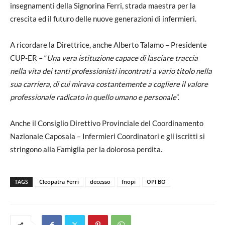
insegnamenti della Signorina Ferri, strada maestra per la
crescita ed il futuro delle nuove generazioni di infermieri.
A ricordare la Direttrice, anche Alberto Talamo – Presidente
CUP-ER – “
Una vera istituzione capace di lasciare traccia
nella vita dei tanti professionisti incontrati a vario titolo nella
sua carriera, di cui mirava costantemente a cogliere il valore
professionale radicato in quello umano e personale
”.
Anche il Consiglio Direttivo Provinciale del Coordinamento
Nazionale Caposala – Infermieri Coordinatori e gli iscritti si
stringono alla Famiglia per la dolorosa perdita.
TAGS
Cleopatra Ferri
decesso
fnopi
OPI BO