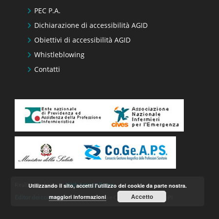
PEC P.A.
Dichiarazione di accessibilità AGID
Obiettivi di accessibilità AGID
Whistleblowing
Contatti
Realizzato da Keyin
Web Agency Roma
Utilizzando il sito, accetti l'utilizzo dei cookie da parte nostra.
Accetto
maggiori informazioni
Editor dei contenuti
– Ufficio Stampa e Comunicazione FNOPI