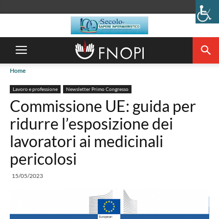
Home
Lavoro e professione
Newsletter Primo Congresso
Commissione UE: guida per
ridurre l’esposizione dei
lavoratori ai medicinali
pericolosi
15/05/2023