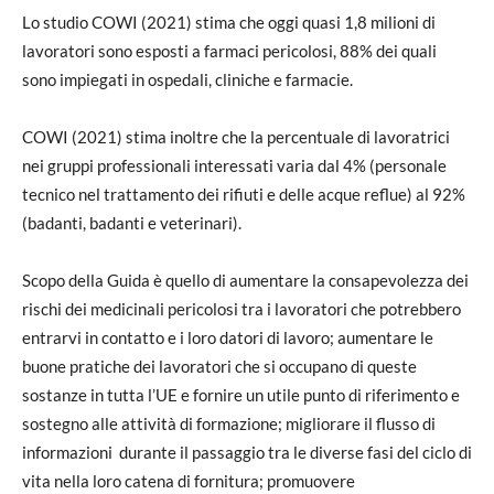
Lo studio COWI (2021) stima che oggi quasi 1,8 milioni di
lavoratori sono esposti a farmaci pericolosi, 88% dei quali
sono impiegati in ospedali, cliniche e farmacie.
COWI (2021) stima inoltre che la percentuale di lavoratrici
nei gruppi professionali interessati varia dal 4% (personale
tecnico nel trattamento dei rifiuti e delle acque reflue) al 92%
(badanti, badanti e veterinari).
Scopo della Guida è quello di aumentare la consapevolezza dei
rischi dei medicinali pericolosi tra i lavoratori che potrebbero
entrarvi in contatto e i loro datori di lavoro; aumentare le
buone pratiche dei lavoratori che si occupano di queste
sostanze in tutta l’UE e fornire un utile punto di riferimento e
sostegno alle attività di formazione; migliorare il flusso di
informazioni durante il passaggio tra le diverse fasi del ciclo di
vita nella loro catena di fornitura; promuovere