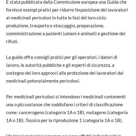
È stata pubblicata dalla Commissione europea una Guida che
fornisce esempi pratici per ridurre l’esposizione dei lavoratori
ai medicinali pericolosi in tutte le fasi del loro ciclo:
produzione, trasporto e stoccaggio, preparazione,
somministrazione a pazienti (umani e animali) e gestione dei
rifiuti.
La guida offre consigli pratici per gli operatori, i datori di
lavoro, le autorità pubbliche e gli esperti di sicurezza, a
sostegno dei loro approcci alla protezione dei lavoratori dai
medicinali potenzialmente pericolosi.
Per medicinali pericolosi si intendono i medicinali contenenti
una o più sostanze che soddisfano i criteri di classificazione
come: cancerogeno (categoria 1A o 1B); mutageno (categoria
1A o 1B); Tossico per la riproduzione 1 (categoria 1A o 1B).
I farmaci pericolosi possono causare effetti indesiderati in