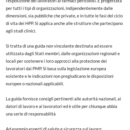
l’esposizione dei lavoratori ai farmaci pericolosi. È progettata
per tutti i tipi di organizzazioni, indipendentemente dalle
dimensioni, sia pubbliche che private, e in tutte le fasi del ciclo
di vita dei HPP. Si applica anche alle strutture che partecipano
agli studi clinici.
Si tratta di una guida non vincolante destinata ad essere
utilizzata dagli Stati membri, dalle organizzazioni regionali e
locali per sostenere i loro approcci alla protezione dei
lavoratori dai PMP. Si basa sulla legislazione europea
esistente e le indicazioni non pregiudicano le disposizioni
europee o nazionali applicabili.
La guida fornisce consigli pertinenti alle autorità nazionali, ai
datori di lavoro e ai lavoratori ed è utile per chiunque abbia
una serie di responsabilità
Ad esempio esperti di salute e sicurezza sul lavoro;