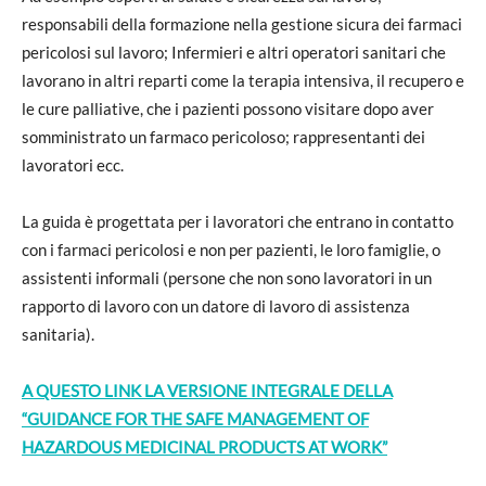
responsabili della formazione nella gestione sicura dei farmaci
pericolosi sul lavoro; Infermieri e altri operatori sanitari che
lavorano in altri reparti come la terapia intensiva, il recupero e
le cure palliative, che i pazienti possono visitare dopo aver
somministrato un farmaco pericoloso; rappresentanti dei
lavoratori ecc.
La guida è progettata per i lavoratori che entrano in contatto
con i farmaci pericolosi e non per pazienti, le loro famiglie, o
assistenti informali (persone che non sono lavoratori in un
rapporto di lavoro con un datore di lavoro di assistenza
sanitaria).
A QUESTO LINK LA VERSIONE INTEGRALE DELLA
“
GUIDANCE FOR THE SAFE MANAGEMENT OF
HAZARDOUS MEDICINAL PRODUCTS AT WORK”