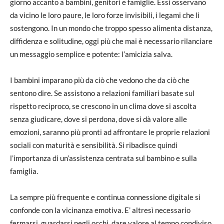
giorno accanto a bambini, genitori e famiglie. Essi osservano
da vicino le loro paure, le loro forze invisibili, i legami che li
sostengono. In un mondo che troppo spesso alimenta distanza,
diffidenza e solitudine, oggi più che mai è necessario rilanciare
un messaggio semplice e potente: l’amicizia salva.
I bambini imparano più da ciò che vedono che da ciò che
sentono dire. Se assistono a relazioni familiari basate sul
rispetto reciproco, se crescono in un clima dove si ascolta
senza giudicare, dove si perdona, dove si dà valore alle
emozioni, saranno più pronti ad affrontare le proprie relazioni
sociali con maturità e sensibilità. Si ribadisce quindi
l’importanza di un’assistenza centrata sul bambino e sulla
famiglia.
La sempre più frequente e continua connessione digitale si
confonde con la vicinanza emotiva. E’ altresì necessario
fermarsi, guardarsi negli occhi, dare valore al tempo condiviso