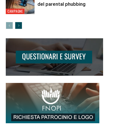
del parental phubbing
CAMPAGNE