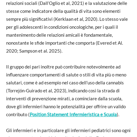
relazioni sociali (Dall’Oglio et al, 2021) e la valutazione delle
stesse come indicatore della qualità di vita sono elementi
sempre più significativi (Kerklaan et al, 2020). Lo stesso vale
per gli adolescenti in condizioni oncologiche, per i quali il
mantenimento delle relazioni amicali è fondamentale,
nonostante le sfide importanti che comporta (Evered et Al.
2020; Sampson et al. 2025).
Il gruppo dei pari inoltre può contribuire notevolmente ad
influenzare comportamenti di salute o stili di vita più o meno
salutari, come è ad esempio nel caso dell’uso della cannabis
(Torrejón-Guirado et al, 2023), indicando così la strada di
interventi di prevenzione mirati, a cominciare dalla scuola,
dove gli infermieri hanno le potenzialità per offrire un valido
contributo (
Position Statement
Infermieristica e Scuola
).
Gli infermieri e in particolare gli infermieri pediatrici sono ogni