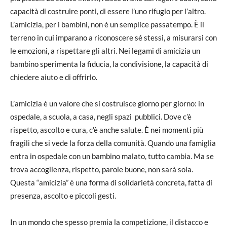
capacità di costruire ponti, di essere l’uno rifugio per l’altro.
L’amicizia, per i bambini, non è un semplice passatempo. È il
terreno in cui imparano a riconoscere sé stessi, a misurarsi con
le emozioni, a rispettare gli altri. Nei legami di amicizia un
bambino sperimenta la fiducia, la condivisione, la capacità di
chiedere aiuto e di offrirlo.
L’amicizia è un valore che si costruisce giorno per giorno: in
ospedale, a scuola, a casa, negli spazi pubblici. Dove c’è
rispetto, ascolto e cura, c’è anche salute. È nei momenti più
fragili che si vede la forza della comunità. Quando una famiglia
entra in ospedale con un bambino malato, tutto cambia. Ma se
trova accoglienza, rispetto, parole buone, non sarà sola.
Questa “amicizia” è una forma di solidarietà concreta, fatta di
presenza, ascolto e piccoli gesti.
In un mondo che spesso premia la competizione, il distacco e