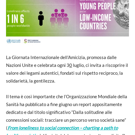
La Giornata Internazionale dell’Amicizia, promossa dalle
Nazioni Unite e celebrata ogni 3
0
luglio, ci invita a riscoprire il
valore dei legami autentici, fondati sul rispetto reciproco, la
solidarietà, la gentilezza.
Il tema è così importante che l’Organizzazione Mondiale della
Sanità ha pubblicato a fine giugno un report appositamente
dedicato e dal titolo significativo “Dalla solitudine alle
connessioni sociali: tracciare un percorso verso società sane”
(
From loneliness to social connection – charting a path to