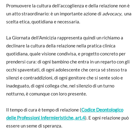
Promuovere la cultura dell’accoglienza e della relazione non è
un atto straordinario: è un importante azione di
advocacy
, una
scelta etica, quotidiana e necessaria.
La Giornata dell’Amicizia rappresenta quindi un richiamo a
declinare la cultura della relazione nella pratica clinica
quotidiana, quale visione condivisa, e progetto concreto per
prendersi cura: di ogni bambino che entra in un reparto con gli
occhi spaventati, di ogni adolescente che cerca sé stesso tra
silenzi e contraddizioni, di ogni genitore che si sente solo e
inadeguato, di ogni collega che, nel silenzio di un turno
notturno, è comunque con loro presente.
Il tempo di cura è tempo di relazione (
Codice Deontologico
delle Professioni Infermieristiche, art.4
). E ogni relazione può
essere un seme di speranza.