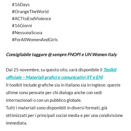
#16Days
#OrangeTheWorld
#ACTtoEndViolence
#16Giorni
#NessunaScusa
#ForAllWomenAndGirls
Consigliabile taggare @ sempre FNOPI e
UN Women Italy
Dal 25 novembre, su questo sito, sarà disponibile il
Toolkit
ufficiale – Materiali grafici e comunicativi (IT e EN)
Il toolkit include grafiche sia in italiano sia in inglese: queste
ultime sono pensate per chi dialoga anche con sedi
internazionali o con un pubblico globale.
Tutti i materiali sono disponibili in diversi formati, già
ottimizzati per i principali social media e per una condivisione
immediata.