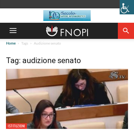
Home
Tags
Audizione senato
Tag: audizione senato
ISTITUZIONI