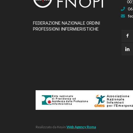
00
06
fe
FEDERAZIONE NAZIONALE ORDINI
PROFESSIONI INFERMIERISTICHE
Realizzato da Keyin
Web Agency Roma