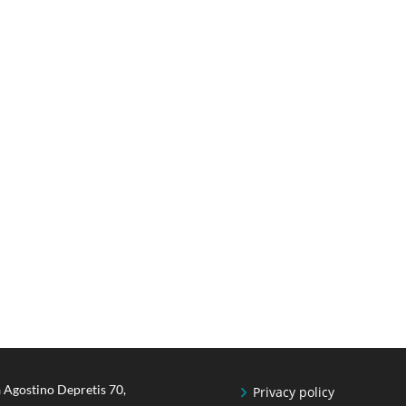
 Agostino Depretis 70,
Privacy policy