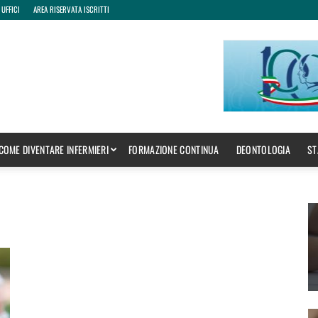
 UFFICI
AREA RISERVATA ISCRITTI
COME DIVENTARE INFERMIERI
FORMAZIONE CONTINUA
DEONTOLOGIA
ST