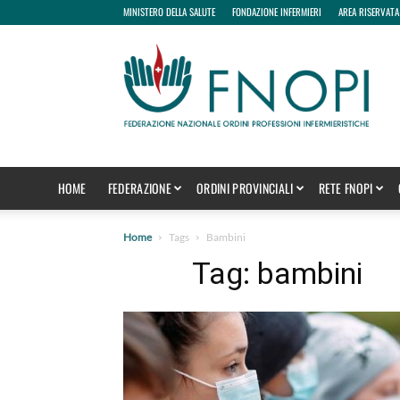
MINISTERO DELLA SALUTE
FONDAZIONE INFERMIERI
AREA RISERVATA
fnopi
HOME
FEDERAZIONE
ORDINI PROVINCIALI
RETE FNOPI
Home
Tags
Bambini
Tag: bambini