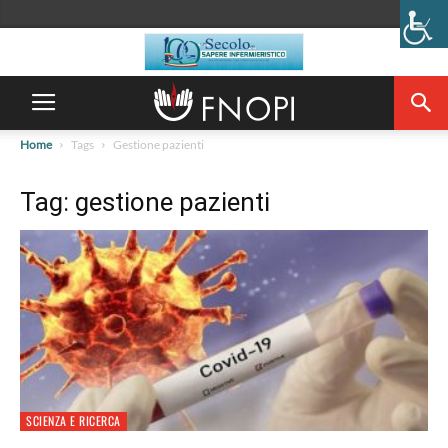
Home
Tags
Gestione pazienti
Tag: gestione pazienti
SCIENZA E RICERCA