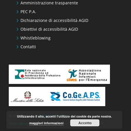
Amministrazione trasparente
PEC P.A.
Dichiarazione di accessibilità AGID
Obiettivi di accessibilità AGID
Whistleblowing
Contatti
Realizzato da Keyin
Web Agency Roma
Utilizzando il sito, accetti l'utilizzo dei cookie da parte nostra.
Accetto
maggiori informazioni
Editor dei contenuti
– Ufficio Stampa e Comunicazione FNOPI