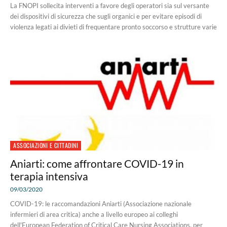
La FNOPI sollecita interventi a favore degli operatori sia sul versante
dei dispositivi di sicurezza che sugli organici e per evitare episodi di
violenza legati ai divieti di frequentare pronto soccorso e strutture varie
ASSOCIAZIONI E CITTADINI
Aniarti: come affrontare COVID-19 in
terapia intensiva
09/03/2020
COVID-19: le raccomandazioni Aniarti (Associazione nazionale
infermieri di area critica) anche a livello europeo ai colleghi
dell'European Federation of Critical Care Nursing Associations. per