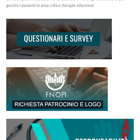
gestire i pazienti in area critica (terapie intensive)