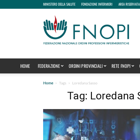
MINISTERO DELLA SALUTE
FONDAZIONE INFERMIERI
AREA RISERVATA
fnopi
HOME
FEDERAZIONE
ORDINI PROVINCIALI
RETE FNOPI
Home
Tags
Loredana Sasso
Tag: Loredana