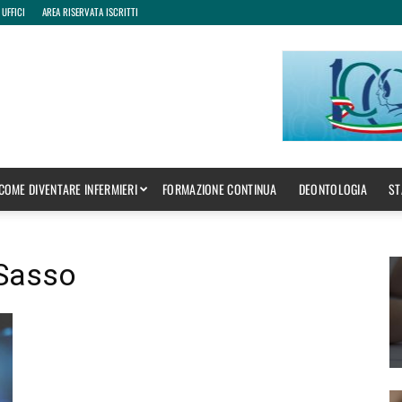
 UFFICI
AREA RISERVATA ISCRITTI
COME DIVENTARE INFERMIERI
FORMAZIONE CONTINUA
DEONTOLOGIA
ST
 Sasso