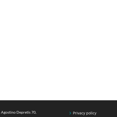
 Agostino Depretis 70,
Privacy policy