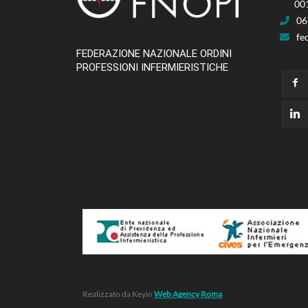
00
06
fe
FEDERAZIONE NAZIONALE ORDINI
PROFESSIONI INFERMIERISTICHE
Realizzato da Keyin
Web Agency Roma