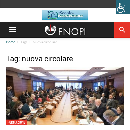
Home
Tags
Nuova circolare
Tag: nuova circolare
FORMAZIONE