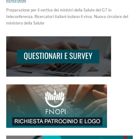
02/02/2020
Preparazione per il vertice dei ministri della Salute del G7 in
teleconferenza. Ricercatori italiani isolano il virus. Nuova circolare del
ministero della Salute