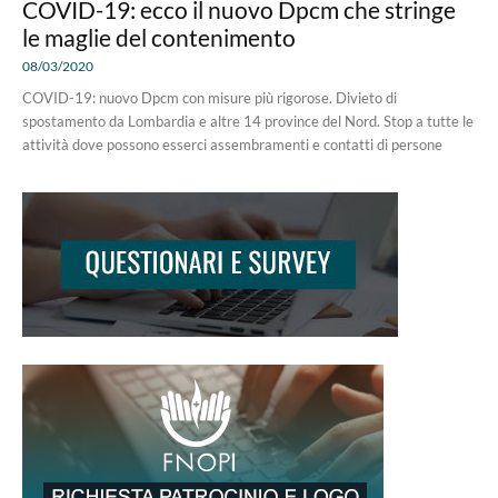
COVID-19: ecco il nuovo Dpcm che stringe
le maglie del contenimento
08/03/2020
COVID-19: nuovo Dpcm con misure più rigorose. Divieto di
spostamento da Lombardia e altre 14 province del Nord. Stop a tutte le
attività dove possono esserci assembramenti e contatti di persone