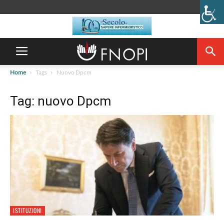
Home
Tags
Nuovo Dpcm
Tag: nuovo Dpcm
ISTITUZIONI