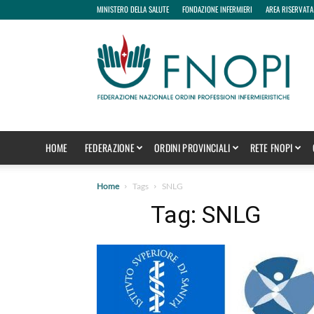
MINISTERO DELLA SALUTE
FONDAZIONE INFERMIERI
AREA RISERVATA
fnopi
HOME
FEDERAZIONE
ORDINI PROVINCIALI
RETE FNOPI
Home
Tags
SNLG
Tag: SNLG