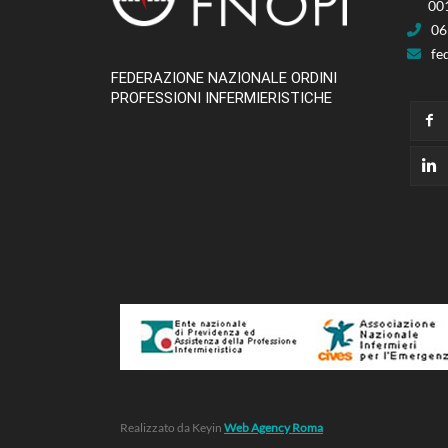
00
06
fe
FEDERAZIONE NAZIONALE ORDINI
PROFESSIONI INFERMIERISTICHE
Realizzato da Keyin
Web Agency Roma