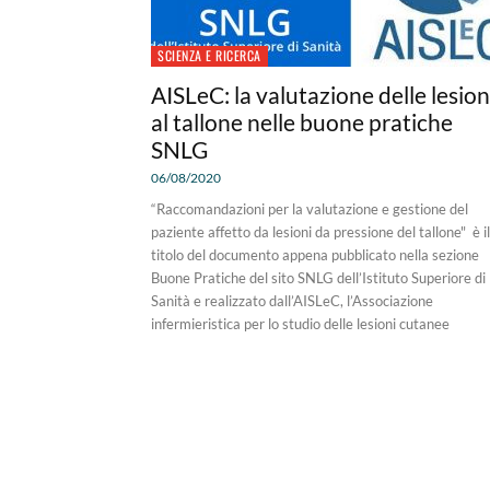
SCIENZA E RICERCA
AISLeC: la valutazione delle lesion
al tallone nelle buone pratiche
SNLG
06/08/2020
“Raccomandazioni per la valutazione e gestione del
paziente affetto da lesioni da pressione del tallone" è il
titolo del documento appena pubblicato nella sezione
Buone Pratiche del sito SNLG dell’Istituto Superiore di
Sanità e realizzato dall’AISLeC, l’Associazione
infermieristica per lo studio delle lesioni cutanee