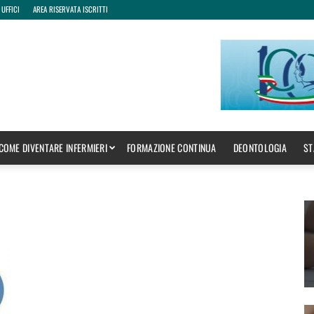
 UFFICI
AREA RISERVATA ISCRITTI
COME DIVENTARE INFERMIERI
FORMAZIONE CONTINUA
DEONTOLOGIA
ST