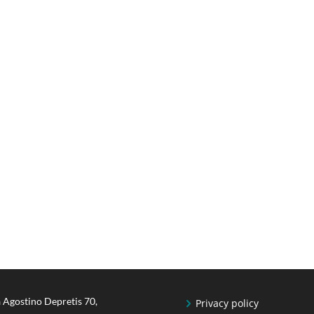
 Agostino Depretis 70,
Privacy policy