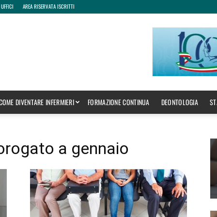
 UFFICI
AREA RISERVATA ISCRITTI
COME DIVENTARE INFERMIERI
FORMAZIONE CONTINUA
DEONTOLOGIA
ST
rorogato a gennaio