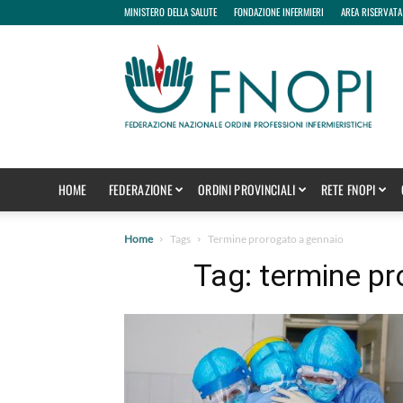
MINISTERO DELLA SALUTE
FONDAZIONE INFERMIERI
AREA RISERVATA
fnopi
HOME
FEDERAZIONE
ORDINI PROVINCIALI
RETE FNOPI
Home
Tags
Termine prorogato a gennaio
Tag: termine p