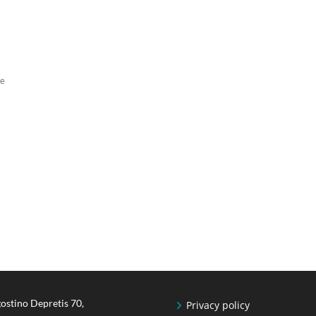
ne
ostino Depretis 70,
Privacy policy