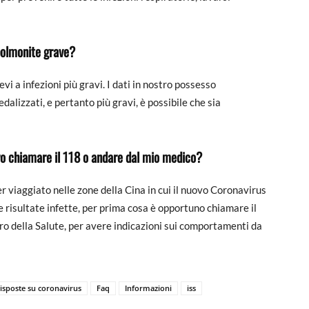
polmonite grave?
vi a infezioni più gravi. I dati in nostro possesso
alizzati, e pertanto più gravi, è possibile che sia
vo chiamare il 118 o andare dal mio medico?
ver viaggiato nelle zone della Cina in cui il nuovo Coronavirus
e risultate infette, per prima cosa è opportuno chiamare il
o della Salute, per avere indicazioni sui comportamenti da
sposte su coronavirus
Faq
Informazioni
iss