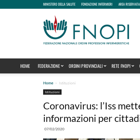
MINISTERO DELLA SALUTE
FONDAZIONE INFERMIERI
AREA RISERVATA
fnopi
HOME
FEDERAZIONE
ORDINI PROVINCIALI
RETE FNOPI
Home
Istituzioni
Istituzioni
Coronavirus: l’Iss mett
informazioni per cittad
07/02/2020