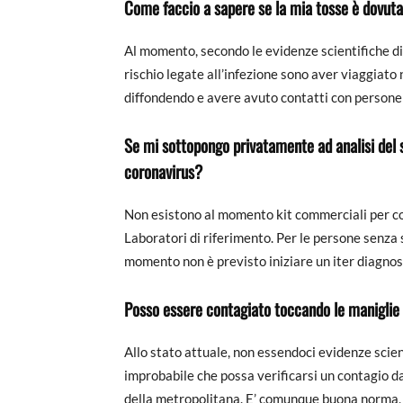
Come faccio a sapere se la mia tosse è dovuta
Al momento, secondo le evidenze scientifiche dispo
rischio legate all’infezione sono aver viaggiato ne
diffondendo e avere avuto contatti con persone
Se mi sottopongo privatamente ad analisi del 
coronavirus?
Non esistono al momento kit commerciali per co
Laboratori di riferimento. Per le persone senza s
momento non è previsto iniziare un iter diagnos
Posso essere contagiato toccando le maniglie
Allo stato attuale, non essendoci evidenze scient
improbabile che possa verificarsi un contagio d
della metropolitana. E’ comunque buona norma, pe