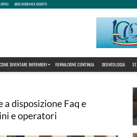
 UFFICI
AREA RISERVATA ISCRITTI
COME DIVENTARE INFERMIERI
FORMAZIONE CONTINUA
DEONTOLOGIA
ST
e a disposizione Faq e
ini e operatori