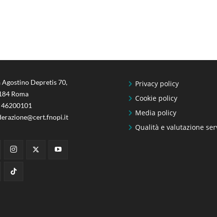
 Agostino Depretis 70,
Privacy policy
184 Roma
Cookie policy
 46200101
Media policy
derazione@cert.fnopi.it
Qualità e valutazione ser