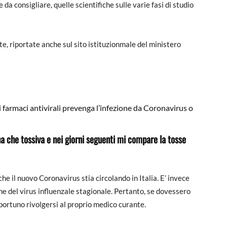
a consigliare, quelle scientifiche sulle varie fasi di studio
e, riportate anche sul sito istituzionmale del ministero
i farmaci antivirali prevenga l’infezione da Coronavirus o
a che tossiva e nei giorni seguenti mi compare la tosse
che il nuovo Coronavirus stia circolando in Italia. E’ invece
ne del virus influenzale stagionale. Pertanto, se dovessero
pportuno rivolgersi al proprio medico curante.