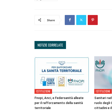
Share
NOTIZIE CORRELATE
ISTITUZIONI
ISTITUZIONI
Fnopi, Anci, e Federsanità alleate
Sanitari radi
per il rafforzamento della sanità
ruolo degli 
territoriale
cittadini e i