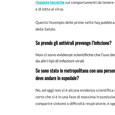
risposte tecniche
sui comportamenti da tenere e d
e di lotta al virus.
Questo l’esempio delle prime sette faq pubblicat
della Salute.
Se prendo gli antivirali prevengo l’infezione?
Non ci sono evidenze scientifiche che l’uso de
da altri tipi di infezioni virali.
Se sono stato in metropolitana con una person
devo andare in ospedale?
No, ad oggi non vi è alcuna evidenza scientifica 
certo che si è in una fase di massima trasmissio
comparire sintomi o difficoltà respiratorie, è o