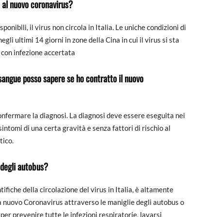
 al nuovo coronavirus?
nibili, il virus non circola in Italia. Le uniche condizioni di
gli ultimi 14 giorni in zone della Cina in cui il virus si sta
 con infezione accertata
sangue posso sapere se ho contratto il nuovo
nfermare la diagnosi. La diagnosi deve essere eseguita nei
intomi di una certa gravità e senza fattori di rischio al
tico.
 degli autobus?
ifiche della circolazione del virus in Italia, è altamente
a nuovo Coronavirus attraverso le maniglie degli autobus o
r prevenire tutte le infezioni respiratorie, lavarsi