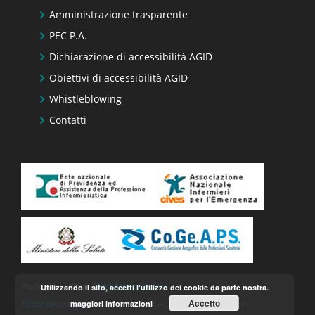
Amministrazione trasparente
PEC P.A.
Dichiarazione di accessibilità AGID
Obiettivi di accessibilità AGID
Whistleblowing
Contatti
Realizzato da Keyin
Web Agency Roma
Utilizzando il sito, accetti l'utilizzo dei cookie da parte nostra.
Accetto
maggiori informazioni
Editor dei contenuti
– Ufficio Stampa e Comunicazione FNOPI