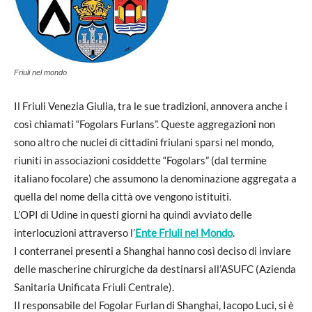
Friuli nel mondo
Il Friuli Venezia Giulia, tra le sue tradizioni, annovera anche i
così chiamati “Fogolars Furlans”. Queste aggregazioni non
sono altro che nuclei di cittadini friulani sparsi nel mondo,
riuniti in associazioni cosiddette “Fogolars” (dal termine
italiano focolare) che assumono la denominazione aggregata a
quella del nome della città ove vengono istituiti.
L’OPI di Udine in questi giorni ha quindi avviato delle
interlocuzioni attraverso l’
Ente Friuli nel Mondo
.
I conterranei presenti a Shanghai hanno così deciso di inviare
delle mascherine chirurgiche da destinarsi all’ASUFC (Azienda
Sanitaria Unificata Friuli Centrale).
Il responsabile del Fogolar Furlan di Shanghai, Iacopo Luci, si è