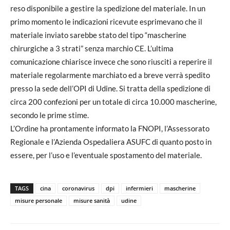
reso disponibile a gestire la spedizione del materiale. In un
primo momento le indicazioni ricevute esprimevano che il
materiale inviato sarebbe stato del tipo “mascherine
chirurgiche a 3 strati” senza marchio CE. L’ultima
comunicazione chiarisce invece che sono riusciti a reperire il
materiale regolarmente marchiato ed a breve verrà spedito
presso la sede dell’OPI di Udine. Si tratta della spedizione di
circa 200 confezioni per un totale di circa 10.000 mascherine,
secondo le prime stime.
L’Ordine ha prontamente informato la FNOPI, l’Assessorato
Regionale e l’Azienda Ospedaliera ASUFC di quanto posto in
essere, per l’uso e l’eventuale spostamento del materiale.
TAGS
cina
coronavirus
dpi
infermieri
mascherine
misure personale
misure sanità
udine