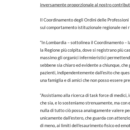
inversamente proporzionale al nostro contribut
Il Coordinamento degli Ordini delle Profession
sul comportamento istituzionale regionale nei ri
“In Lombardia – sottolinea il Coordinamento – l
la Regione più colpita, dove si registrano più cas
massimo gli organici infermieristici permettend
sebbene sia chiaro ed evidente a chiunque, che gl
pazienti, indipendentemente dall’esito che quest
una famiglia e di amici che non posso essere pre
“Assistiamo alla ricerca di task force di medici
che sia, e lo sosteniamo strenuamente, ma con
nulla di tutto ciò possa analogamente valere per
unicamente dall’estero, che guarda con attenzi
di meno, ai limiti dell’esaurimento fisico ed em