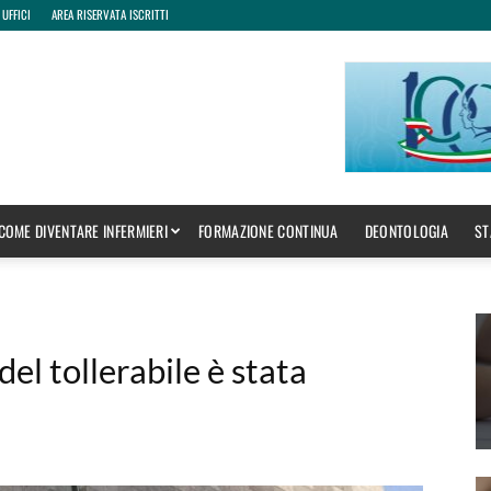
 UFFICI
AREA RISERVATA ISCRITTI
COME DIVENTARE INFERMIERI
FORMAZIONE CONTINUA
DEONTOLOGIA
ST
del tollerabile è stata