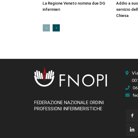
La Regione Veneto nomina due DG
Addio a suor
infermieri
servizio del
Chiesa
Via
00
06
fe
FEDERAZIONE NAZIONALE ORDINI
PROFESSIONI INFERMIERISTICHE