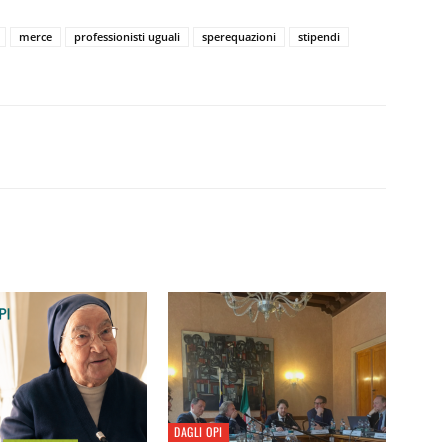
merce
professionisti uguali
sperequazioni
stipendi
DAGLI OPI