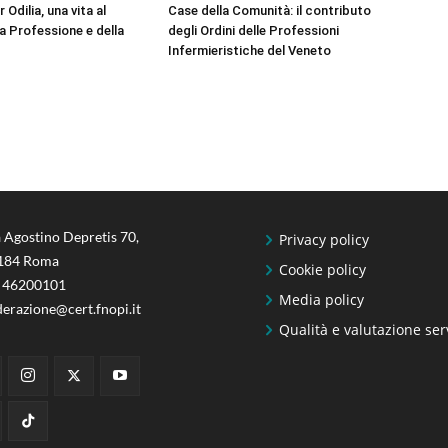
 Odilia, una vita al
Case della Comunità: il contributo
la Professione e della
degli Ordini delle Professioni
Infermieristiche del Veneto
 Agostino Depretis 70,
Privacy policy
184 Roma
Cookie policy
 46200101
Media policy
derazione@cert.fnopi.it
Qualità e valutazione ser