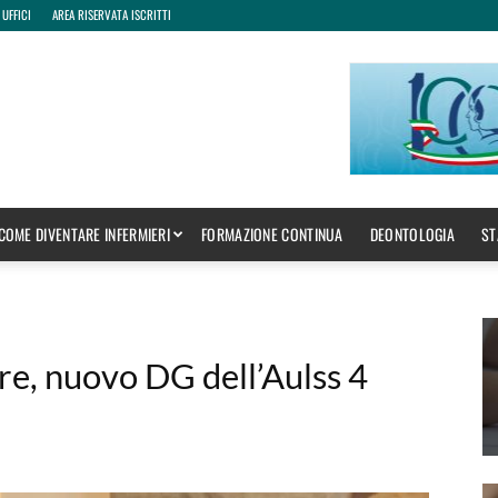
 UFFICI
AREA RISERVATA ISCRITTI
COME DIVENTARE INFERMIERI
FORMAZIONE CONTINUA
DEONTOLOGIA
ST
re, nuovo DG dell’Aulss 4