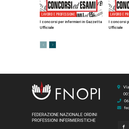
LAVORO E PROFESSIONE
LAVORO E PR
I concorsi per infermieri in Gazzetta
I concorsi p
Ufficiale
Ufficiale
Via
00
06
fe
FEDERAZIONE NAZIONALE ORDINI
PROFESSIONI INFERMIERISTICHE