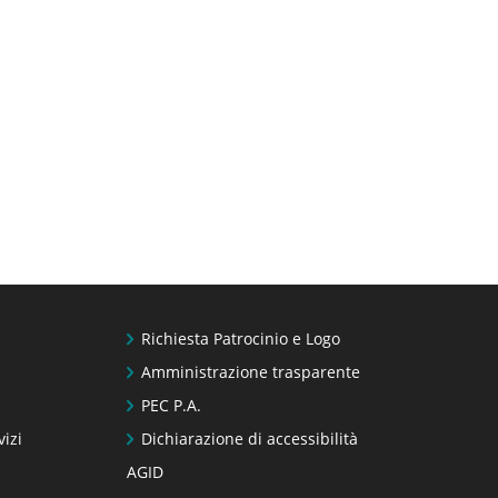
Richiesta Patrocinio e Logo
Amministrazione trasparente
PEC P.A.
vizi
Dichiarazione di accessibilità
AGID