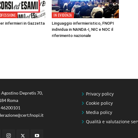
OFESSIONE
IN EVIDENZA
er infermieri in Gazzetta
Linguaggio infermieristico, FNOPI
individua in NANDA-I, NIC e NOC il
riferimento nazionale
 Agostino Depretis 70,
Privacy policy
184 Roma
Cookie policy
 46200101
Media policy
derazione@cert.fnopi.it
Qualità e valutazione ser