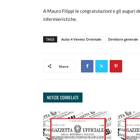
A Mauro Filippi le congratulazioni e gli auguri d
infermieristiche.
TAGS
Aulss 4 Veneto Orientale
Direttore generale
Share
NOTIZIE CORRELATE