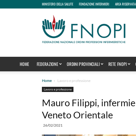
MINISTERO DELLA SALUTE
FONDAZIONE INFERMIERI
AREA RISERVATA
fnopi
HOME
FEDERAZIONE
ORDINI PROVINCIALI
RETE FNOPI
Home
Lavoro e professione
Lavoro e professione
Mauro Filippi, infermie
Veneto Orientale
26/02/2021