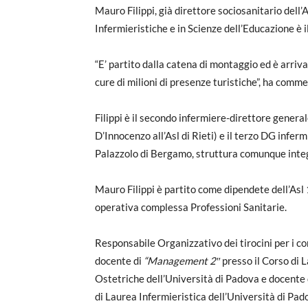
Mauro Filippi, già direttore sociosanitario dell
Infermieristiche e in Scienze dell’Educazione è i
“E’ partito dalla catena di montaggio ed è arriva
cure di milioni di presenze turistiche”, ha comm
Filippi è il secondo infermiere-direttore general
D’Innocenzo all’Asl di Rieti) e il terzo DG infe
Palazzolo di Bergamo, struttura comunque integ
Mauro Filippi è partito come dipendete dell’Asl 1
operativa complessa Professioni Sanitarie.
Responsabile Organizzativo dei tirocini per i cors
docente di
“Management
2″
presso il Corso di 
Ostetriche dell’Università di Padova e docente
di Laurea Infermieristica dell’Università di Pad