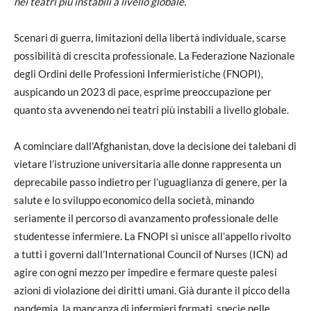
nei teatri più instabili a livello globale.
Scenari di guerra, limitazioni della libertà individuale, scarse
possibilità di crescita professionale. La Federazione Nazionale
degli Ordini delle Professioni Infermieristiche (FNOPI),
auspicando un 2023 di pace, esprime preoccupazione per
quanto sta avvenendo nei teatri più instabili a livello globale.
A cominciare dall’Afghanistan, dove la decisione dei talebani di
vietare l’istruzione universitaria alle donne rappresenta un
deprecabile passo indietro per l’uguaglianza di genere, per la
salute e lo sviluppo economico della società, minando
seriamente il percorso di avanzamento professionale delle
studentesse infermiere. La FNOPI si unisce all’appello rivolto
a tutti i governi dall’International Council of Nurses (ICN) ad
agire con ogni mezzo per impedire e fermare queste palesi
azioni di violazione dei diritti umani. Già durante il picco della
pandemia, la mancanza di infermieri formati, specie nelle