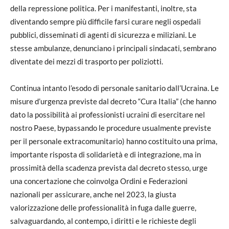
della repressione politica. Per i manifestanti, inoltre, sta
diventando sempre più difficile farsi curare negli ospedali
pubblici, disseminati di agenti di sicurezza e miliziani. Le
stesse ambulanze, denunciano i principali sindacati, sembrano
diventate dei mezzi di trasporto per poliziotti.
Continua intanto l’esodo di personale sanitario dall’Ucraina. Le
misure d’urgenza previste dal decreto “Cura Italia” (che hanno
dato la possibilità ai professionisti ucraini di esercitare nel
nostro Paese, bypassando le procedure usualmente previste
per il personale extracomunitario) hanno costituito una prima,
importante risposta di solidarietà e di integrazione, ma in
prossimità della scadenza prevista dal decreto stesso, urge
una concertazione che coinvolga Ordini e Federazioni
nazionali per assicurare, anche nel 2023, la giusta
valorizzazione delle professionalità in fuga dalle guerre,
salvaguardando, al contempo, i diritti e le richieste degli