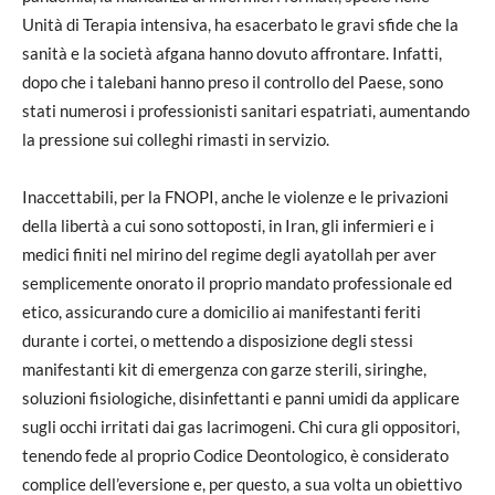
Unità di Terapia intensiva, ha esacerbato le gravi sfide che la
sanità e la società afgana hanno dovuto affrontare. Infatti,
dopo che i talebani hanno preso il controllo del Paese, sono
stati numerosi i professionisti sanitari espatriati, aumentando
la pressione sui colleghi rimasti in servizio.
Inaccettabili, per la FNOPI, anche le violenze e le privazioni
della libertà a cui sono sottoposti, in Iran, gli infermieri e i
medici finiti nel mirino del regime degli ayatollah per aver
semplicemente onorato il proprio mandato professionale ed
etico, assicurando cure a domicilio ai manifestanti feriti
durante i cortei, o mettendo a disposizione degli stessi
manifestanti kit di emergenza con garze sterili, siringhe,
soluzioni fisiologiche, disinfettanti e panni umidi da applicare
sugli occhi irritati dai gas lacrimogeni. Chi cura gli oppositori,
tenendo fede al proprio Codice Deontologico, è considerato
complice dell’eversione e, per questo, a sua volta un obiettivo