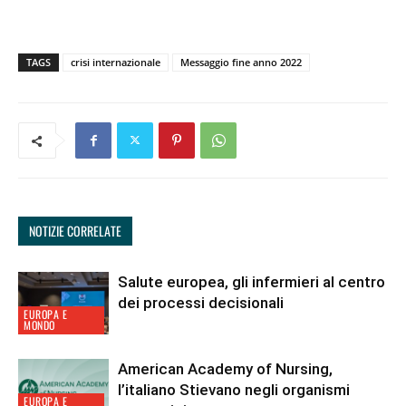
TAGS
crisi internazionale
Messaggio fine anno 2022
NOTIZIE CORRELATE
Salute europea, gli infermieri al centro
dei processi decisionali
EUROPA E
MONDO
American Academy of Nursing,
l’italiano Stievano negli organismi
EUROPA E