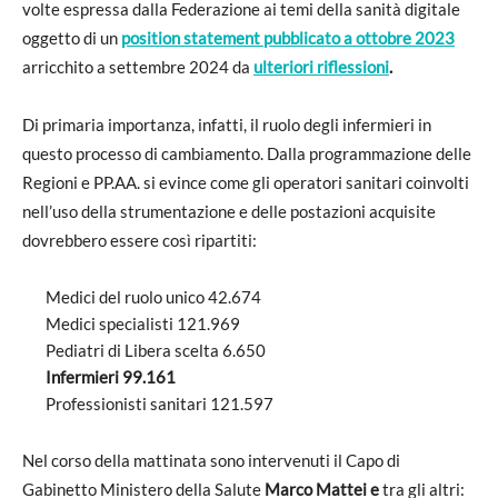
volte espressa dalla Federazione ai temi della sanità digitale
oggetto di un
position statement pubblicato a ottobre 2023
arricchito a settembre 2024 da
ulteriori riflessioni
.
Di primaria importanza, infatti, il ruolo degli infermieri in
questo processo di cambiamento. Dalla programmazione delle
Regioni e PP.AA. si evince come gli operatori sanitari coinvolti
nell’uso della strumentazione e delle postazioni acquisite
dovrebbero essere così ripartiti:
Medici del ruolo unico 42.674
Medici specialisti 121.969
Pediatri di Libera scelta 6.650
Infermieri 99.161
Professionisti sanitari 121.597
Nel corso della mattinata sono intervenuti il Capo di
Gabinetto Ministero della Salute
Marco Mattei e
tra gli altri: