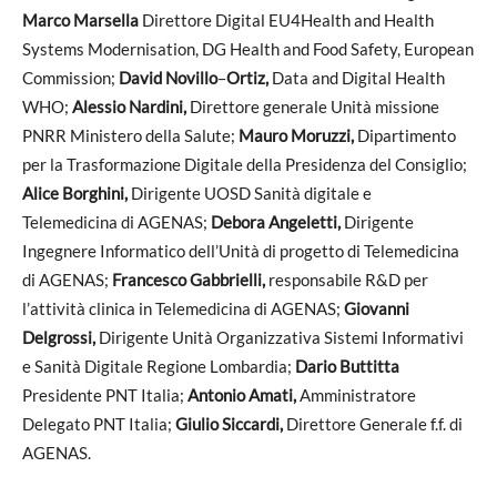
Marco Marsella
Direttore Digital EU4Health and Health
Systems Modernisation, DG Health and Food Safety, European
Commission;
David Novillo
–
Ortiz,
Data and Digital Health
WHO;
Alessio Nardini,
Direttore generale Unità missione
PNRR Ministero della Salute;
Mauro Moruzzi,
Dipartimento
per la Trasformazione Digitale della Presidenza del Consiglio;
Alice Borghini,
Dirigente UOSD Sanità digitale e
Telemedicina di AGENAS;
Debora Angeletti,
Dirigente
Ingegnere Informatico dell’Unità di progetto di Telemedicina
di AGENAS;
Francesco Gabbrielli,
responsabile R&D per
l’attività clinica in Telemedicina di AGENAS;
Giovanni
Delgrossi,
Dirigente Unità Organizzativa Sistemi Informativi
e Sanità Digitale Regione Lombardia;
Dario Buttitta
Presidente PNT Italia;
Antonio Amati,
Amministratore
Delegato PNT Italia;
Giulio Siccardi,
Direttore Generale f.f. di
AGENAS.