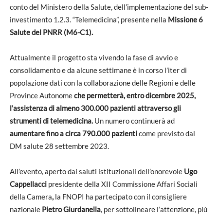
conto del Ministero della Salute, dell’implementazione del sub-
investimento 1.2.3. “Telemedicina”, presente nella
Missione 6
Salute del PNRR (M6-C1).
Attualmente il progetto sta vivendo la fase di avvio e
consolidamento e da alcune settimane è in corso l’iter di
popolazione dati con la collaborazione delle Regioni e delle
Province Autonome
che permetterà, entro dicembre 2025,
l’assistenza di almeno 300.000 pazienti attraverso gli
strumenti di telemedicina.
Un numero continuerà ad
aumentare fino a circa
790.000 pazienti
come previsto dal
DM salute 28 settembre 2023.
All’evento, aperto dai saluti istituzionali dell’onorevole
Ugo
Cappellacci
presidente della XII Commissione Affari Sociali
della Camera
,
la FNOPI ha partecipato con il consigliere
nazionale
Pietro Giurdanella
, per sottolineare l’attenzione, più