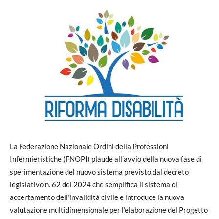
La Federazione Nazionale Ordini della Professioni
Infermieristiche (FNOPI) plaude all’avvio della nuova fase di
sperimentazione del nuovo sistema previsto dal decreto
legislativo n. 62 del 2024 che semplifica il sistema di
accertamento dell’invalidità civile e introduce la nuova
valutazione multidimensionale per l’elaborazione del Progetto