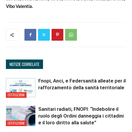
Vibo Valentia.
NOTIZIE CORRELATE
Fnopi, Anci, e Federsanità alleate per il
rafforzamento della sanità territoriale
ISTITUZIONI
Sanitari radiati, FNOPI: “Indebolire il
ruolo degli Ordini danneggia i cittadini
e il loro diritto alla salute”
ISTITUZIONI