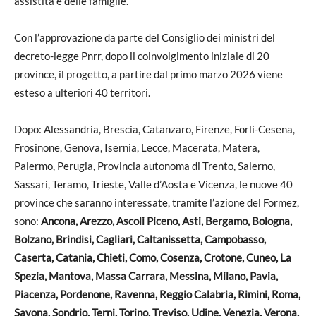
assistita e delle famiglie.
Con l’approvazione da parte del Consiglio dei ministri del
decreto-legge Pnrr, dopo il coinvolgimento iniziale di 20
province, il progetto, a partire dal primo marzo 2026 viene
esteso a ulteriori 40 territori.
Dopo: Alessandria, Brescia, Catanzaro, Firenze, Forlì-Cesena,
Frosinone, Genova, Isernia, Lecce, Macerata, Matera,
Palermo, Perugia, Provincia autonoma di Trento, Salerno,
Sassari, Teramo, Trieste, Valle d’Aosta e Vicenza, le nuove 40
province che saranno interessate, tramite l’azione del Formez,
sono:
Ancona, Arezzo, Ascoli Piceno, Asti, Bergamo, Bologna,
Bolzano, Brindisi, Cagliari, Caltanissetta, Campobasso,
Caserta, Catania, Chieti, Como, Cosenza, Crotone, Cuneo, La
Spezia, Mantova, Massa Carrara, Messina, Milano, Pavia,
Piacenza, Pordenone, Ravenna, Reggio Calabria, Rimini, Roma,
Savona, Sondrio, Terni, Torino, Treviso, Udine, Venezia, Verona,