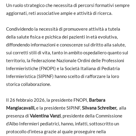
Un ruolo strategico che necessita di percorsi formativi sempre
aggiornati, reti associative ampie e attività di ricerca.
Condividendo la necessità di promuovere attività a tutela
della salute fisica e psichica dei pazienti in età evolutiva,
diffondendo informazioni e conoscenze sul diritto alla salute,
sui corretti stili di vita, tanto in ambito ospedaliero quanto sul
territorio, la Federazione Nazionale Ordini delle Professioni
Infermieristiche (FNOPI) e la Società Italiana di Pediatria
Infermieristica (SIPINF) hanno scelto di rafforzare la loro
storica collaborazione.
Il 26 febbraio 2026, la presidente FNOPI,
Barbara
Mangiacavalli,
e la presidente SIPINF,
Silvana Schreiber,
alla
presenza di
Valentina Vanzi
, presidente della Commissione
d’Albo Infermieri pediatrici, hanno, infatti, sottoscritto un
protocollo d’intesa grazie al quale proseguire nella