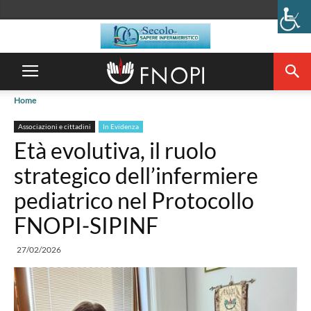
Home
Associazioni e cittadini
In Evidenza
Età evolutiva, il ruolo
strategico dell’infermiere
pediatrico nel Protocollo
FNOPI-SIPINF
27/02/2026