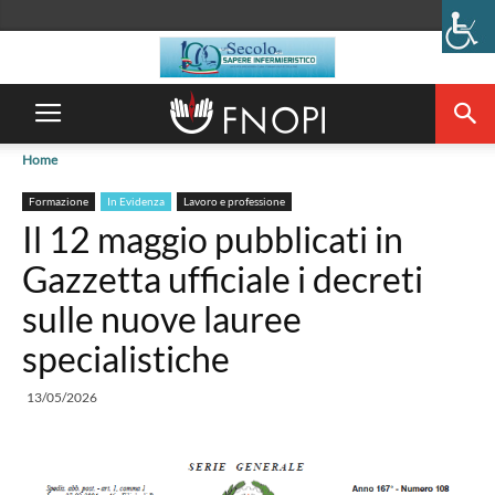
Home
Formazione
In Evidenza
Lavoro e professione
Il 12 maggio pubblicati in
Gazzetta ufficiale i decreti
sulle nuove lauree
specialistiche
13/05/2026