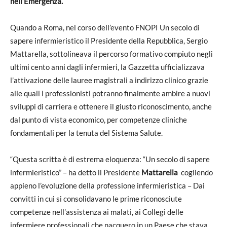
nell’Emergenza
.
Quando a Roma, nel corso dell’evento FNOPI Un secolo di
sapere infermieristico il Presidente della Repubblica, Sergio
Mattarella, sottolineava il percorso formativo compiuto negli
ultimi cento anni dagli infermieri, la Gazzetta ufficializzava
l’attivazione
delle lauree magistrali a indirizzo clinico grazie
alle quali i professionisti potranno finalmente ambire a nuovi
sviluppi di carriera e ottenere il giusto riconoscimento, anche
dal punto di vista economico, per competenze cliniche
fondamentali per la tenuta del Sistema Salute.
“Questa scritta è di estrema eloquenza: “Un secolo di sapere
infermieristico” – ha detto il Presidente
Mattarella
cogliendo
appieno l’evoluzione della professione infermieristica – Dai
convitti in cui si consolidavano le prime riconosciute
competenze nell’assistenza ai malati, ai Collegi delle
infermiere professionali che nacquero in un Paese che stava