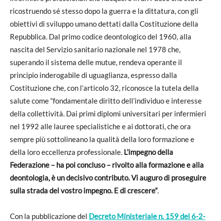
ricostruendo sé stesso dopo la guerra e la dittatura, con gli
obiettivi di sviluppo umano dettati dalla Costituzione della
Repubblica. Dal primo codice deontologico del 1960, alla
nascita del Servizio sanitario nazionale nel 1978 che,
superando il sistema delle mutue, rendeva operante il
principio inderogabile di uguaglianza, espresso dalla
Costituzione che, con l’articolo 32, riconosce la tutela della
salute come “fondamentale diritto dell’individuo e interesse
della collettività. Dai primi diplomi universitari per infermieri
nel 1992 alle lauree specialistiche e ai dottorati, che ora
sempre più sottolineano la qualità della loro formazione e
della loro eccellenza professionale.
L’impegno della
Federazione – ha poi concluso – rivolto alla formazione e alla
deontologia, è un decisivo contributo. Vi auguro di proseguire
sulla strada del vostro impegno. E di crescere”
.
Con la pubblicazione del
Decreto Ministeriale n. 159 del 6-2-