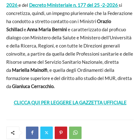
2026
e del
Decreto Ministeriale n. 177 del 25 -2-2026
si
concretizza, quindi, un impegno
pluriennale che la Federazione
ha condotto a stretto contatto con i Ministri
Orazio
Schillaci
e
Anna Maria Bernini
e c
aratterizzato dal proficuo
dialogo con Ministero della Salute e Ministero dell’Università
e della Ricerca, Regioni, e con tutte le Direzioni generali
coinvolte, a partire da quella delle Professioni sanitarie e delle
Risorse umane del Servizio Sanitario Nazionale, diretta
da
Mariella Mainolfi
, e quella degli Ordinamenti della
formazione superiore e del diritto allo studio del MUR, diretta
da
Gianluca Cerracchio.
CLICCA QUI PER LEGGERE LA GAZZETTA UFFICIALE