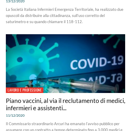
13/12/2020
La Società Italiana Infermieri Emergenza Territoriale, ha realizzato due
opuscoli da distribuire alla cittadinanza, sull’uso corretto del
saturimetro e su quando chiamare il 118-112.
LAVORO E PROFESSIONE
Piano vaccini, al via il reclutamento di medici,
infermieri e assistenti...
11/12/2020
Il Commissario straordinario Arcuri ha emanato l’avviso pubblico per
assumere con un contratto a tempo determinato fino a 3.000 medici e