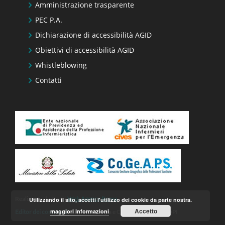
Amministrazione trasparente
PEC P.A.
Dichiarazione di accessibilità AGID
Obiettivi di accessibilità AGID
Whistleblowing
Contatti
Realizzato da Keyin
Web Agency Roma
Utilizzando il sito, accetti l'utilizzo dei cookie da parte nostra.
Accetto
maggiori informazioni
Editor dei contenuti
– Ufficio Stampa e Comunicazione FNOPI