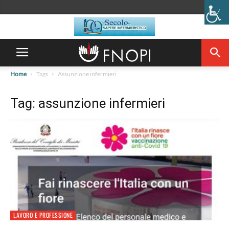
Home
Tags
Assunzione infermieri
Tag: assunzione infermieri
LAVORO E PROFESSIONE