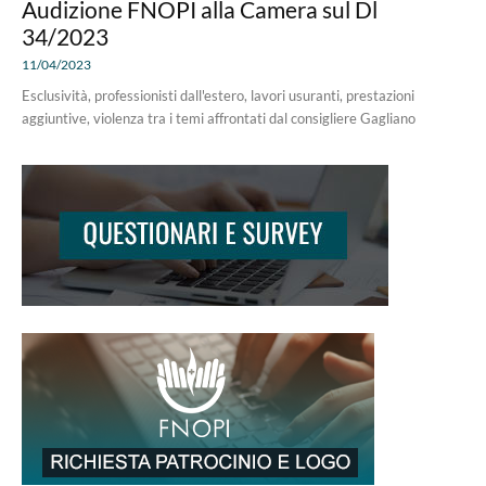
Audizione FNOPI alla Camera sul Dl
34/2023
11/04/2023
Esclusività, professionisti dall'estero, lavori usuranti, prestazioni
aggiuntive, violenza tra i temi affrontati dal consigliere Gagliano