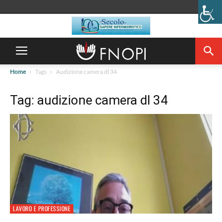
Home
Tags
Audizione camera dl 34
Tag: audizione camera dl 34
LAVORO E PROFESSIONE