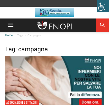
Home
Tags
Campagna
Tag: campagna
ASSOCIAZIONI E CITTADINI