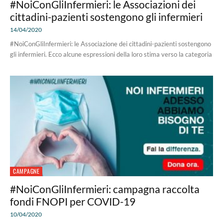
#NoiConGliInfermieri: le Associazioni dei
cittadini-pazienti sostengono gli infermieri
14/04/2020
#NoiConGliInfermieri: le Associazione dei cittadini-pazienti sostengono
gli infermieri. Ecco alcune espressioni della loro stima verso la categoria
CAMPAGNE
#NoiConGliInfermieri: campagna raccolta
fondi FNOPI per COVID-19
10/04/2020