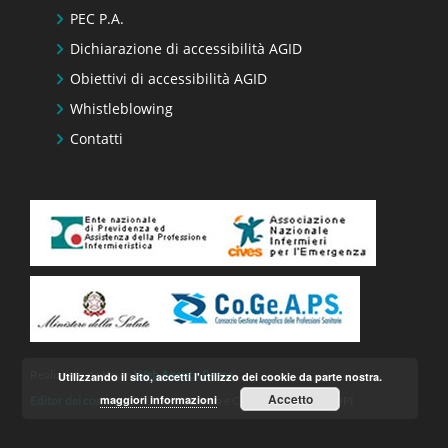
PEC P.A.
Dichiarazione di accessibilità AGID
Obiettivi di accessibilità AGID
Whistleblowing
Contatti
Realizzato da Keyin
Web Agency Roma
Utilizzando il sito, accetti l'utilizzo dei cookie da parte nostra.
Accetto
maggiori informazioni
Editor dei contenuti
– Ufficio Stampa e Comunicazione FNOPI