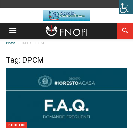
Home
Tags
DPCM
Tag: DPCM
ISTITUZIONI