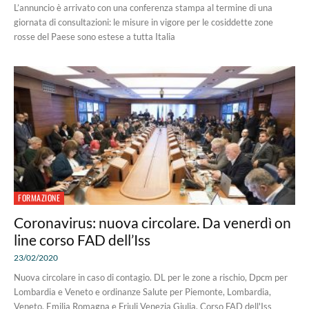
L’annuncio è arrivato con una conferenza stampa al termine di una
giornata di consultazioni: le misure in vigore per le cosiddette zone
rosse del Paese sono estese a tutta Italia
FORMAZIONE
Coronavirus: nuova circolare. Da venerdì on
line corso FAD dell’Iss
23/02/2020
Nuova circolare in caso di contagio. DL per le zone a rischio, Dpcm per
Lombardia e Veneto e ordinanze Salute per Piemonte, Lombardia,
Veneto, Emilia Romagna e Friuli Venezia Giulia. Corso FAD dell'Iss