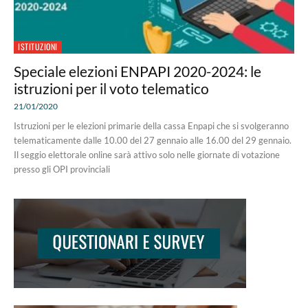
ISTITUZIONI
Speciale elezioni ENPAPI 2020-2024: le
istruzioni per il voto telematico
21/01/2020
Istruzioni per le elezioni primarie della cassa Enpapi che si svolgeranno
telematicamente dalle 10.00 del 27 gennaio alle 16.00 del 29 gennaio.
Il seggio elettorale online sarà attivo solo nelle giornate di votazione
presso gli OPI provinciali