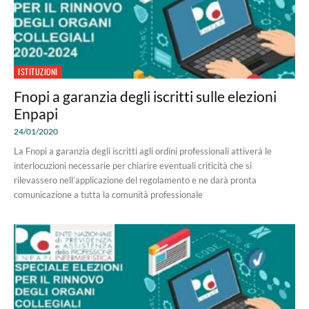
ISTITUZIONI
Fnopi a garanzia degli iscritti sulle elezioni
Enpapi
24/01/2020
La Fnopi a garanzia degli iscritti agli ordini professionali attiverà le
interlocuzioni necessarie per chiarire eventuali criticità che si
rilevassero nell’applicazione del regolamento e ne darà pronta
comunicazione a tutta la comunità professionale