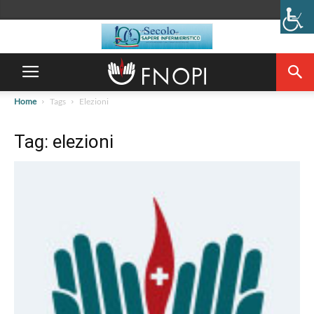
Home
Tags
Elezioni
Tag: elezioni