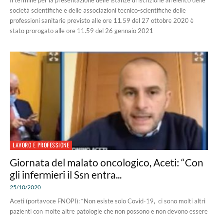
Il termine per la presentazione delle istanze di iscrizione all'elenco delle
società scientifiche e delle associazioni tecnico-scientifiche delle
professioni sanitarie previsto alle ore 11.59 del 27 ottobre 2020 è
stato prorogato alle ore 11.59 del 26 gennaio 2021
LAVORO E PROFESSIONE
Giornata del malato oncologico, Aceti: “Con
gli infermieri il Ssn entra...
25/10/2020
Aceti (portavoce FNOPI): “Non esiste solo Covid-19, ci sono molti altri
pazienti con molte altre patologie che non possono e non devono essere