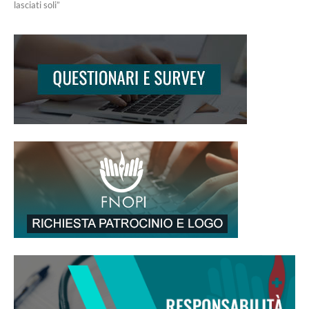
lasciati soli”