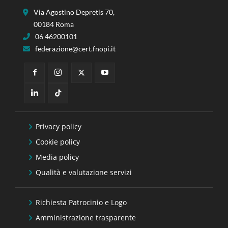
Via Agostino Depretis 70,
00184 Roma
06 46200101
federazione@cert.fnopi.it
Privacy policy
Cookie policy
Media policy
Qualità e valutazione servizi
Richiesta Patrocinio e Logo
Amministrazione trasparente