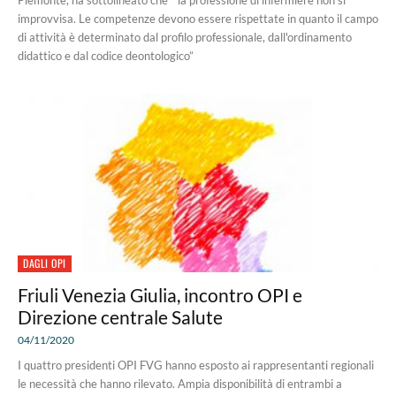
Piemonte, ha sottolineato che “la professione di infermiere non si
improvvisa. Le competenze devono essere rispettate in quanto il campo
di attività è determinato dal profilo professionale, dall'ordinamento
didattico e dal codice deontologico”
DAGLI OPI
Friuli Venezia Giulia, incontro OPI e
Direzione centrale Salute
04/11/2020
I quattro presidenti OPI FVG hanno esposto ai rappresentanti regionali
le necessità che hanno rilevato. Ampia disponibilità di entrambi a