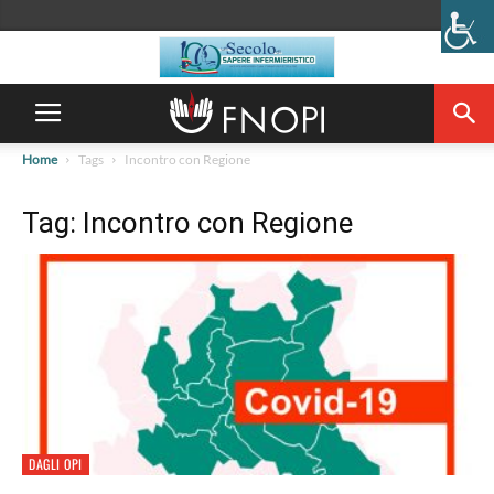
Home
Tags
Incontro con Regione
Tag: Incontro con Regione
DAGLI OPI