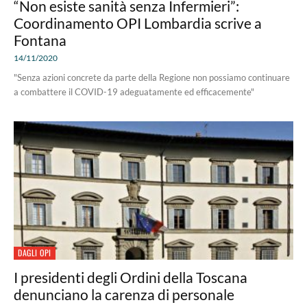
“Non esiste sanità senza Infermieri”:
Coordinamento OPI Lombardia scrive a
Fontana
14/11/2020
"Senza azioni concrete da parte della Regione non possiamo continuare
a combattere il COVID-19 adeguatamente ed efficacemente"
DAGLI OPI
I presidenti degli Ordini della Toscana
denunciano la carenza di personale