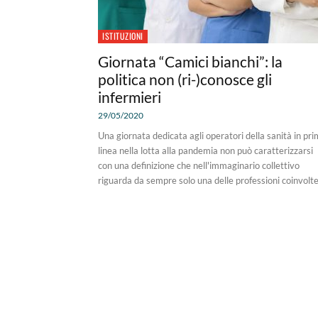
ISTITUZIONI
Giornata “Camici bianchi”: la
politica non (ri-)conosce gli
infermieri
29/05/2020
Una giornata dedicata agli operatori della sanità in pr
linea nella lotta alla pandemia non può caratterizzarsi
con una definizione che nell'immaginario collettivo
riguarda da sempre solo una delle professioni coinvolt