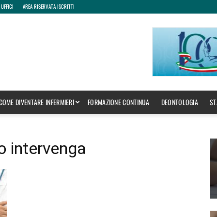
 UFFICI
AREA RISERVATA ISCRITTI
COME DIVENTARE INFERMIERI
FORMAZIONE CONTINUA
DEONTOLOGIA
ST
o intervenga