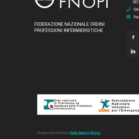
00
06
fe
FEDERAZIONE NAZIONALE ORDINI
PROFESSIONI INFERMIERISTICHE
Realizzato da Keyin
Web Agency Roma