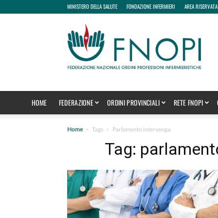
MINISTERO DELLA SALUTE
FONDAZIONE INFERMIERI
AREA RISERVATA
fnopi
HOME
FEDERAZIONE
ORDINI PROVINCIALI
RETE FNOPI
Home
Tags
Parlamento intervenga
Tag: parlament