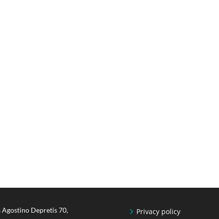
 Agostino Depretis 70,
Privacy policy