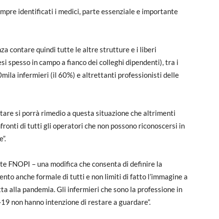
empre identificati i medici, parte essenziale e importante
za contare quindi tutte le altre strutture e i liberi
si spesso in campo a fianco dei colleghi dipendenti), tra i
mila infermieri (il 60%) e altrettanti professionisti delle
tare si porrà rimedio a questa situazione che altrimenti
ronti di tutti gli operatori che non possono riconoscersi in
”.
e FNOPI – una modifica che consenta di definire la
nto anche formale di tutti e non limiti di fatto l’immagine a
otta alla pandemia. Gli infermieri che sono la professione in
19 non hanno intenzione di restare a guardare”.