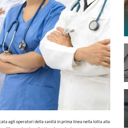
a agli operatori della sanità in prima linea nella lotta alla