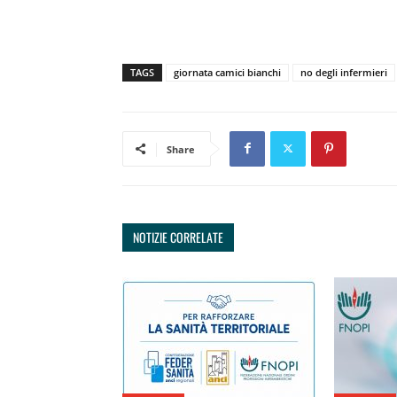
TAGS
giornata camici bianchi
no degli infermieri
Share
NOTIZIE CORRELATE