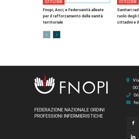
ISTITUZIONI
ISTITUZIONI
Fnopi, Anci, e Federsanità alleate
Sanitari radi
per il rafforzamento della sanità
ruolo degli 
territoriale
cittadini e i
Via
00
06
fe
FEDERAZIONE NAZIONALE ORDINI
PROFESSIONI INFERMIERISTICHE