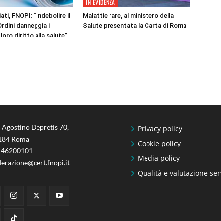
IN EVIDENZA
ati, FNOPI: “Indebolire il
Malattie rare, al ministero della
Ordini danneggia i
Salute presentata la Carta di Roma
l loro diritto alla salute”
 Agostino Depretis 70,
Privacy policy
184 Roma
Cookie policy
 46200101
Media policy
derazione@cert.fnopi.it
Qualità e valutazione ser