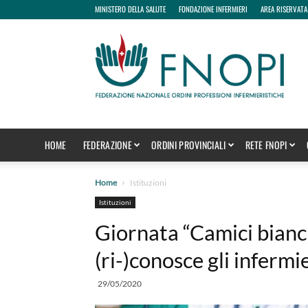
MINISTERO DELLA SALUTE
FONDAZIONE INFERMIERI
AREA RISERVATA
fnopi
HOME
FEDERAZIONE
ORDINI PROVINCIALI
RETE FNOPI
Home
Istituzioni
Istituzioni
Giornata “Camici bianch
(ri-)conosce gli infermi
29/05/2020