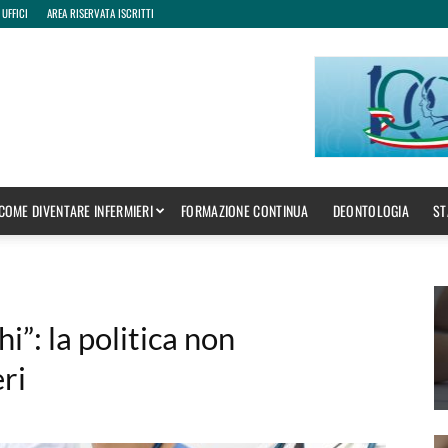
 UFFICI
AREA RISERVATA ISCRITTI
COME DIVENTARE INFERMIERI
FORMAZIONE CONTINUA
DEONTOLOGIA
ST
i”: la politica non
eri