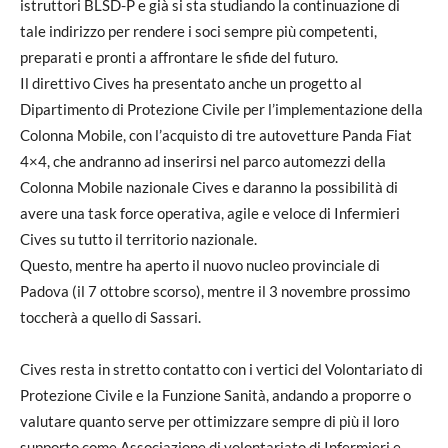
istruttori BLSD-P e già si sta studiando la continuazione di
tale indirizzo per rendere i soci sempre più competenti,
preparati e pronti a affrontare le sfide del futuro.
Il direttivo Cives ha presentato anche un progetto al
Dipartimento di Protezione Civile per l’implementazione della
Colonna Mobile, con l’acquisto di tre autovetture Panda Fiat
4×4, che andranno ad inserirsi nel parco automezzi della
Colonna Mobile nazionale Cives e daranno la possibilità di
avere una task force operativa, agile e veloce di Infermieri
Cives su tutto il territorio nazionale.
Questo, mentre ha aperto il nuovo nucleo provinciale di
Padova (il 7 ottobre scorso), mentre il 3 novembre prossimo
toccherà a quello di Sassari.
Cives resta in stretto contatto con i vertici del Volontariato di
Protezione Civile e la Funzione Sanità, andando a proporre o
valutare quanto serve per ottimizzare sempre di più il loro
supporto come Associazione di volontariato di Infermieri e,