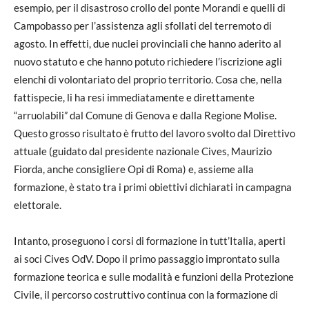
esempio, per il disastroso crollo del ponte Morandi e quelli di
Campobasso per l’assistenza agli sfollati del terremoto di
agosto. In effetti, due nuclei provinciali che hanno aderito al
nuovo statuto e che hanno potuto richiedere l’iscrizione agli
elenchi di volontariato del proprio territorio. Cosa che, nella
fattispecie, li ha resi immediatamente e direttamente
“arruolabili” dal Comune di Genova e dalla Regione Molise.
Questo grosso risultato è frutto del lavoro svolto dal Direttivo
attuale (guidato dal presidente nazionale Cives, Maurizio
Fiorda, anche consigliere Opi di Roma) e, assieme alla
formazione, è stato tra i primi obiettivi dichiarati in campagna
elettorale.
Intanto, proseguono i corsi di formazione in tutt’Italia, aperti
ai soci Cives OdV. Dopo il primo passaggio improntato sulla
formazione teorica e sulle modalità e funzioni della Protezione
Civile, il percorso costruttivo continua con la formazione di