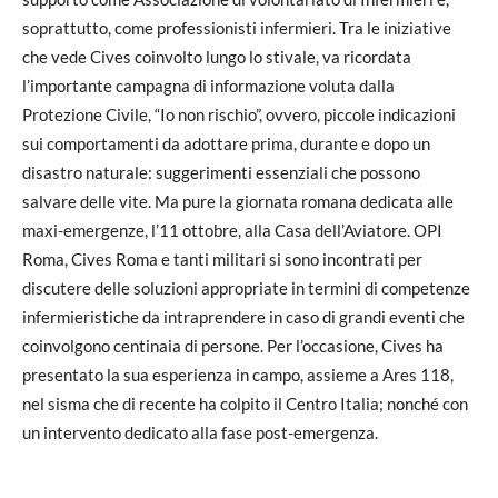
soprattutto, come professionisti infermieri. Tra le iniziative
che vede Cives coinvolto lungo lo stivale, va ricordata
l’importante campagna di informazione voluta dalla
Protezione Civile, “Io non rischio”, ovvero, piccole indicazioni
sui comportamenti da adottare prima, durante e dopo un
disastro naturale: suggerimenti essenziali che possono
salvare delle vite. Ma pure la giornata romana dedicata alle
maxi-emergenze, l’11 ottobre, alla Casa dell’Aviatore. OPI
Roma, Cives Roma e tanti militari si sono incontrati per
discutere delle soluzioni appropriate in termini di competenze
infermieristiche da intraprendere in caso di grandi eventi che
coinvolgono centinaia di persone. Per l’occasione, Cives ha
presentato la sua esperienza in campo, assieme a Ares 118,
nel sisma che di recente ha colpito il Centro Italia; nonché con
un intervento dedicato alla fase post-emergenza.