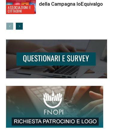
della Campagna IoEquivalgo
ASSOCIAZIONI E
CITTADINI