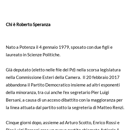
Chi è Roberto Speranza
Nato a Potenza il 4 gennaio 1979, sposato con due figli e
laureato in Scienze Politiche.
Già deputato (eletto nelle file del Pd) nella scorsa legislatura
nella Commissione Esteri della Camera. Il 20 febbraio 2017
abbandona il Partito Democratico insieme ad altri esponenti
della minoranza, tra cui anche l'ex segretario Pier Luigi
Bersani, a causa di un acceso dibattito con la maggioranza per
la linea attuata dal partito sotto la segreteria di Matteo Renzi.
Cinque giorni dopo, assieme ad Arturo Scotto, Enrico Rossi e
Pier Luigi Bersani crea un nuovo partito chiamato Articolo 1 –