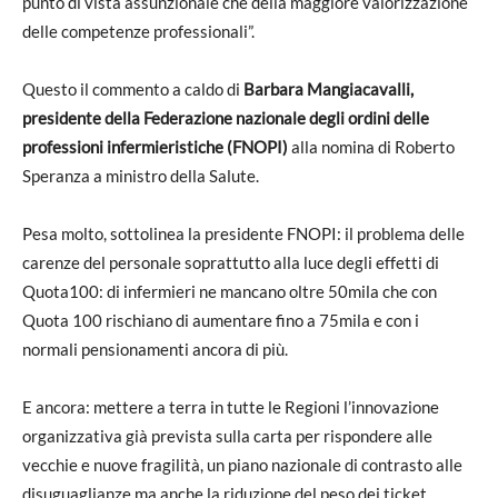
punto di vista assunzionale che della maggiore valorizzazione
delle competenze professionali”.
Questo il commento a caldo di
Barbara Mangiacavalli,
presidente della Federazione nazionale degli ordini delle
professioni infermieristiche (FNOPI)
alla nomina di Roberto
Speranza a ministro della Salute.
Pesa molto, sottolinea la presidente FNOPI: il problema delle
carenze del personale soprattutto alla luce degli effetti di
Quota100: di infermieri ne mancano oltre 50mila che con
Quota 100 rischiano di aumentare fino a 75mila e con i
normali pensionamenti ancora di più.
E ancora: mettere a terra in tutte le Regioni l’innovazione
organizzativa già prevista sulla carta per rispondere alle
vecchie e nuove fragilità, un piano nazionale di contrasto alle
disuguaglianze ma anche la riduzione del peso dei ticket