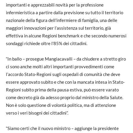
importanti e apprezzabili novità per la professione
infermieristica a partire dalla previsione su tutto il territorio
nazionale della figura dell’infermiere di famiglia, una delle
maggiori innovazioni per l’assistenza sul territorio, già
effettiva in alcune Regioni benchmark e che secondo numerosi
sondaggi richiede oltre l’85% dei cittadini.
“In ballo – prosegue Mangiacavalli – da chiudere a stretto giro
ci sono anche molti altri importanti provvedimenti come
l’accordo Stato-Regioni sugli ospedali di comunità che deve
essere approvato subito e che con la mancata intesa in Stato-
Regioni subito prima della pausa estiva, può essere varato
come decreto già da adesso proprio dal ministro della Salute.
Non è solo questione di volontà politica, ma di attenzione
verso i veri bisogni dei cittadini”.
“Siamo certi che il nuovo ministro – aggiunge la presidente