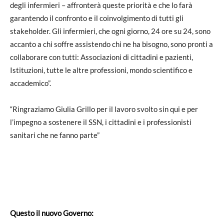
degli infermieri – affronterà queste priorità e che lo farà
garantendo il confronto e il coinvolgimento di tutti gli
stakeholder. Gli infermieri, che ogni giorno, 24 ore su 24, sono
accanto a chi soffre assistendo chi ne ha bisogno, sono pronti a
collaborare con tutti: Associazioni di cittadini e pazienti,
Istituzioni, tutte le altre professioni, mondo scientifico e
accademico”.
“Ringraziamo Giulia Grillo per il lavoro svolto sin qui e per
l’impegno a sostenere il SSN, i cittadini e i professionisti
sanitari che ne fanno parte”
Questo il nuovo Governo: